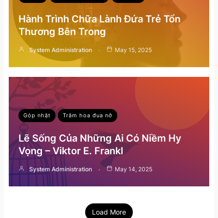
Hành Trình Chữa Lành Đứa Trẻ Tổn
Thương Bên Trong
System Administration
May 15, 2025
Góp nhặt
Trăm hoa đua nở
Lẽ Sống Của Những Ai Có Niềm Hy
Vọng – Viktor E. Frankl
System Administration
May 14, 2025
Load More