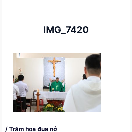
IMG_7420
/ Trăm hoa đua nở