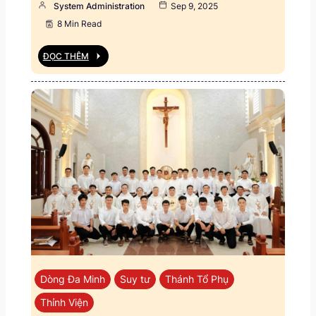
System Administration
Sep 9, 2025
8 Min Read
ĐỌC THÊM
Dòng Đa Minh
Suy tư
Thánh Tổ Phụ
Thỉnh Viện