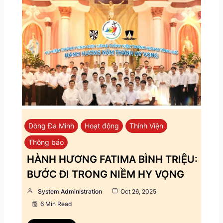
Dòng Đa Minh
Hoạt động
Thỉnh Viện
Thông báo
HÀNH HƯƠNG FATIMA BÌNH TRIỆU:
BƯỚC ĐI TRONG NIỀM HY VỌNG
System Administration
Oct 26, 2025
6 Min Read