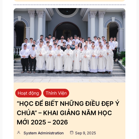
Hoạt động
Thỉnh Viện
“HỌC ĐỂ BIẾT NHỮNG ĐIỀU ĐẸP Ý
CHÚA” – KHAI GIẢNG NĂM HỌC
MỚI 2025 – 2026
System Administration
Sep 9, 2025