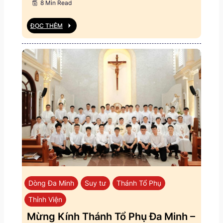
8 Min Read
ĐỌC THÊM
Dòng Đa Minh
Suy tư
Thánh Tổ Phụ
Thỉnh Viện
Mừng Kính Thánh Tổ Phụ Đa Minh –