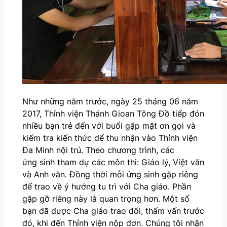
Như những năm trước, ngày 25 tháng 06 năm
2017, Thỉnh viện Thánh Gioan Tông Đồ tiếp đón
nhiều bạn trẻ đến với buổi gặp mặt ơn gọi và
kiểm tra kiến thức để thu nhận vào Thỉnh viện
Đa Minh nội trú. Theo chương trình, các
ứng sinh tham dự các môn thi: Giáo lý, Việt văn
và Anh văn. Đồng thời mỗi ứng sinh gặp riêng
để trao về ý hướng tu trì với Cha giáo. Phần
gặp gỡ riêng này là quan trọng hơn. Một số
bạn đã được Cha giáo trao đổi, thẩm vấn trước
đó, khi đến Thỉnh viện nộp đơn. Chúng tôi nhận