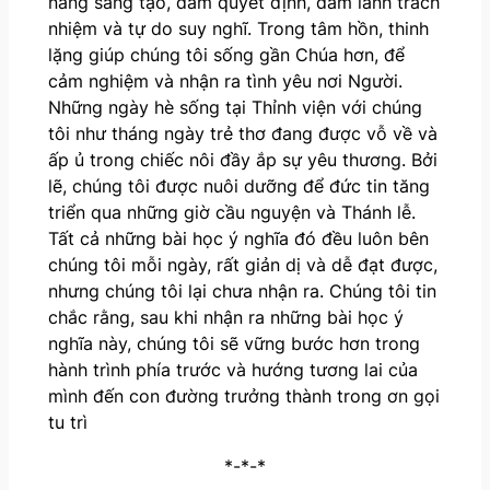
năng sáng tạo, dám quyết định, dám lãnh trách
nhiệm và tự do suy nghĩ. Trong tâm hồn, thinh
lặng giúp chúng tôi sống gần Chúa hơn, để
cảm nghiệm và nhận ra tình yêu nơi Người.
Những ngày hè sống tại Thỉnh viện với chúng
tôi như tháng ngày trẻ thơ đang được vỗ về và
ấp ủ trong chiếc nôi đầy ắp sự yêu thương. Bởi
lẽ, chúng tôi được nuôi dưỡng để đức tin tăng
triển qua những giờ cầu nguyện và Thánh lễ.
Tất cả những bài học ý nghĩa đó đều luôn bên
chúng tôi mỗi ngày, rất giản dị và dễ đạt được,
nhưng chúng tôi lại chưa nhận ra. Chúng tôi tin
chắc rằng, sau khi nhận ra những bài học ý
nghĩa này, chúng tôi sẽ vững bước hơn trong
hành trình phía trước và hướng tương lai của
mình đến con đường trưởng thành trong ơn gọi
tu trì
*-*-*