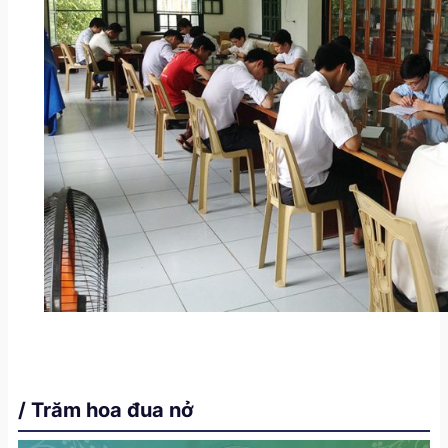
/ Trăm hoa đua nở