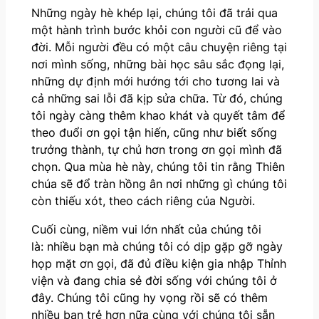
Những ngày hè khép lại, chúng tôi đã trải qua
một hành trình bước khỏi con người cũ để vào
đời. Mỗi người đều có một câu chuyện riêng tại
nơi mình sống, những bài học sâu sắc đọng lại,
những dự định mới hướng tới cho tương lai và
cả những sai lỗi đã kịp sửa chữa. Từ đó, chúng
tôi ngày càng thêm khao khát và quyết tâm để
theo đuổi ơn gọi tận hiến, cũng như biết sống
trưởng thành, tự chủ hơn trong ơn gọi mình đã
chọn. Qua mùa hè này, chúng tôi tin rằng Thiên
chúa sẽ đổ tràn hồng ân nơi những gì chúng tôi
còn thiếu xót, theo cách riêng của Người.
Cuối cùng, niềm vui lớn nhất của chúng tôi
là: nhiều bạn mà chúng tôi có dịp gặp gỡ ngày
họp mặt ơn gọi, đã đủ điều kiện gia nhập Thỉnh
viện và đang chia sẻ đời sống với chúng tôi ở
đây. Chúng tôi cũng hy vọng rồi sẽ có thêm
nhiều bạn trẻ hơn nữa cùng với chúng tôi sẵn