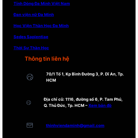
Tỉnh Dòng Đa Minh Việt Nam
Đan viện nữ Đa Minh
Học Viện Thần Học Đa Minh
Sedes Sapientiae
Thời Sự Thần Học
Thông tin liên hệ
70/1 Tổ 1, Kp Bình Đường 3, P. Dĩ An, Tp.
HCM
Địa chỉ cũ: 1116, đường số 6, P. Tam Phú,
Q. Thủ Đức, Tp. HCM –
Xem bản đồ
thinhviendaminh@gmail.com