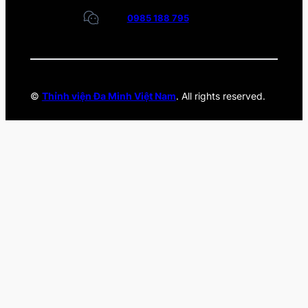
0985 188 795
©
Thỉnh viện Đa Minh Việt Nam
. All rights reserved.