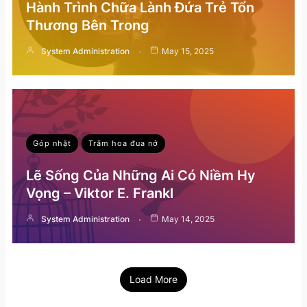
Hành Trình Chữa Lành Đứa Trẻ Tổn
Thương Bên Trong
System Administration
May 15, 2025
Góp nhặt
Trăm hoa đua nở
Lẽ Sống Của Những Ai Có Niềm Hy
Vọng – Viktor E. Frankl
System Administration
May 14, 2025
Load More