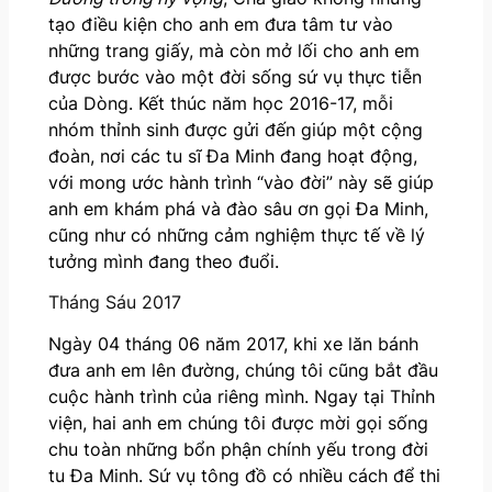
tạo điều kiện cho anh em đưa tâm tư vào
những trang giấy, mà còn mở lối cho anh em
được bước vào một đời sống sứ vụ thực tiễn
của Dòng. Kết thúc năm học 2016-17, mỗi
nhóm thỉnh sinh được gửi đến giúp một cộng
đoàn, nơi các tu sĩ Đa Minh đang hoạt động,
với mong ước hành trình “vào đời” này sẽ giúp
anh em khám phá và đào sâu ơn gọi Đa Minh,
cũng như có những cảm nghiệm thực tế về lý
tưởng mình đang theo đuổi.
Tháng Sáu 2017
Ngày 04 tháng 06 năm 2017, khi xe lăn bánh
đưa anh em lên đường, chúng tôi cũng bắt đầu
cuộc hành trình của riêng mình. Ngay tại Thỉnh
viện, hai anh em chúng tôi được mời gọi sống
chu toàn những bổn phận chính yếu trong đời
tu Đa Minh. Sứ vụ tông đồ có nhiều cách để thi