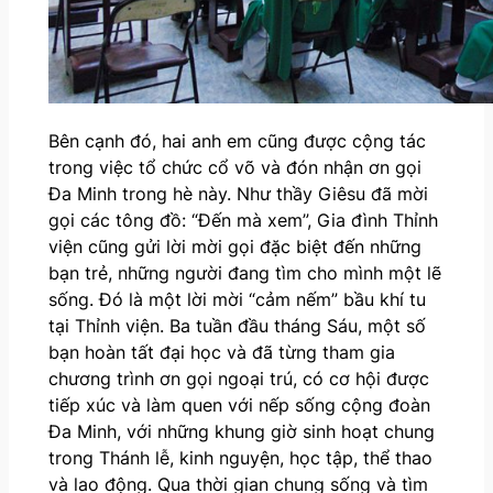
Bên cạnh đó, hai anh em cũng được cộng tác
trong việc tổ chức cổ võ và đón nhận ơn gọi
Đa Minh trong hè này. Như thầy Giêsu đã mời
gọi các tông đồ: “Đến mà xem”, Gia đình Thỉnh
viện cũng gửi lời mời gọi đặc biệt đến những
bạn trẻ, những người đang tìm cho mình một lẽ
sống. Đó là một lời mời “cảm nếm” bầu khí tu
tại Thỉnh viện. Ba tuần đầu tháng Sáu, một số
bạn hoàn tất đại học và đã từng tham gia
chương trình ơn gọi ngoại trú, có cơ hội được
tiếp xúc và làm quen với nếp sống cộng đoàn
Đa Minh, với những khung giờ sinh hoạt chung
trong Thánh lễ, kinh nguyện, học tập, thể thao
và lao động. Qua thời gian chung sống và tìm