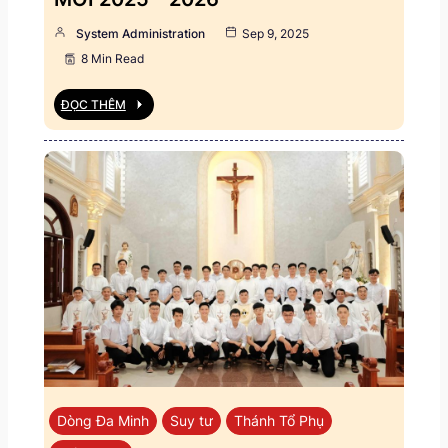
System Administration
Sep 9, 2025
8 Min Read
ĐỌC THÊM
Dòng Đa Minh
Suy tư
Thánh Tổ Phụ