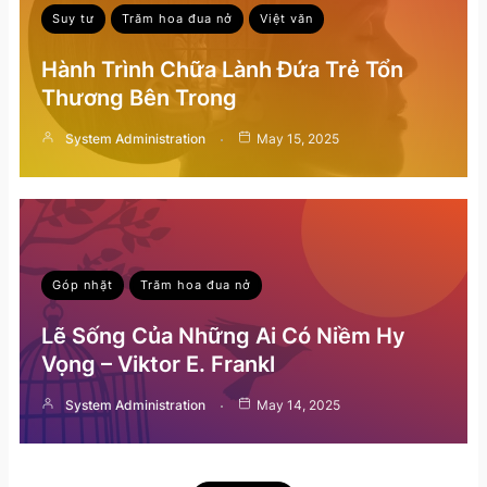
Suy tư
Trăm hoa đua nở
Việt văn
Hành Trình Chữa Lành Đứa Trẻ Tổn
Thương Bên Trong
System Administration
May 15, 2025
Góp nhặt
Trăm hoa đua nở
Lẽ Sống Của Những Ai Có Niềm Hy
Vọng – Viktor E. Frankl
System Administration
May 14, 2025