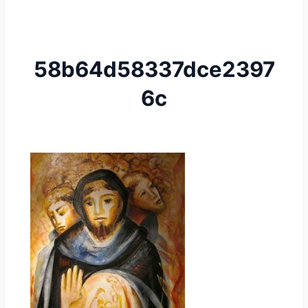
58b64d58337dce2397
6c