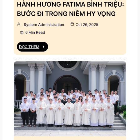
HÀNH HƯƠNG FATIMA BÌNH TRIỆU:
BƯỚC ĐI TRONG NIỀM HY VỌNG
System Administration
Oct 26, 2025
6 Min Read
ĐỌC THÊM