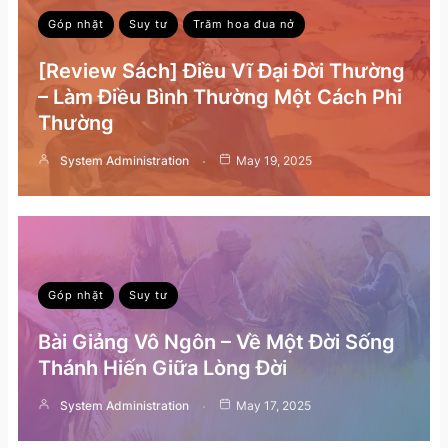
Góp nhặt
Suy tư
Trăm hoa đua nở
[Review Sách] Điều Vĩ Đại Đời Thường
– Làm Điều Bình Thường Một Cách Phi
Thường
System Administration
May 19, 2025
Góp nhặt
Suy tư
Bài Giảng Vô Ngôn – Về Một Đời Sống
Thánh Hiến Giữa Lòng Đời
System Administration
May 17, 2025