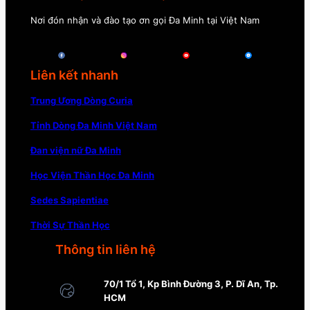
Nơi đón nhận và đào tạo ơn gọi Đa Minh tại Việt Nam
Liên kết nhanh
Trung Ương Dòng Curia
Tỉnh Dòng Đa Minh Việt Nam
Đan viện nữ Đa Minh
Học Viện Thần Học Đa Minh
Sedes Sapientiae
Thời Sự Thần Học
Thông tin liên hệ
70/1 Tổ 1, Kp Bình Đường 3, P. Dĩ An, Tp.
HCM