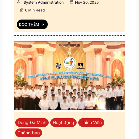
System Administration
Nov 20, 2025
6 Min Read
ĐỌC THÊM
Dòng Đa Minh
Hoạt động
Thỉnh Viện
Thông báo