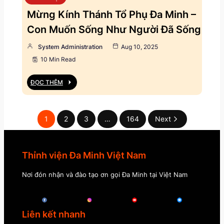
Mừng Kính Thánh Tổ Phụ Đa Minh –
Con Muốn Sống Như Người Đã Sống
System Administration
Aug 10, 2025
10 Min Read
ĐỌC THÊM
1
2
3
…
164
Next
Thỉnh viện Đa Minh Việt Nam
Nơi đón nhận và đào tạo ơn gọi Đa Minh tại Việt Nam
Liên kết nhanh