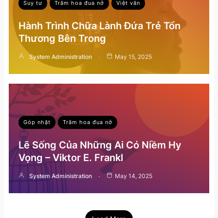
Suy tư
Trăm hoa đua nở
Việt văn
Hành Trình Chữa Lành Đứa Trẻ Tổn
Thương Bên Trong
System Administration
May 15, 2025
Góp nhặt
Trăm hoa đua nở
Lẽ Sống Của Những Ai Có Niềm Hy
Vọng – Viktor E. Frankl
System Administration
May 14, 2025