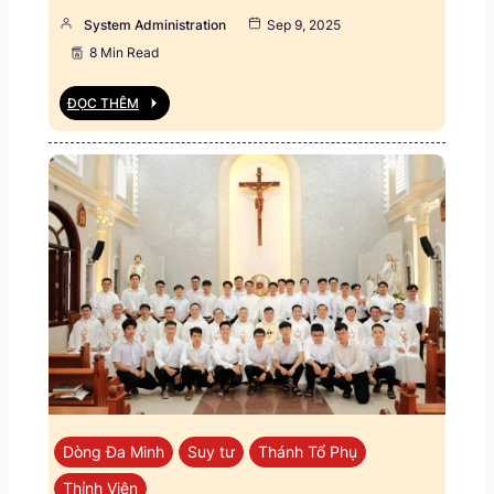
System Administration
Sep 9, 2025
8 Min Read
ĐỌC THÊM
Dòng Đa Minh
Suy tư
Thánh Tổ Phụ
Thỉnh Viện