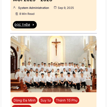
System Administration
Sep 9, 2025
8 Min Read
ĐỌC THÊM
Dòng Đa Minh
Suy tư
Thánh Tổ Phụ