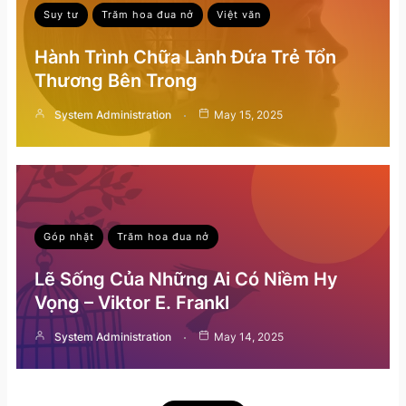
Suy tư
Trăm hoa đua nở
Việt văn
Hành Trình Chữa Lành Đứa Trẻ Tổn
Thương Bên Trong
System Administration
May 15, 2025
Góp nhặt
Trăm hoa đua nở
Lẽ Sống Của Những Ai Có Niềm Hy
Vọng – Viktor E. Frankl
System Administration
May 14, 2025