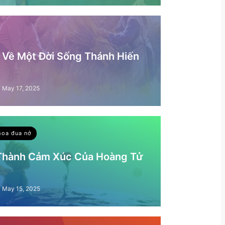
– Về Một Đời Sống Thánh Hiến
May 17, 2025
hoa đua nở
 Thành Cảm Xúc Của Hoàng Tử
May 15, 2025