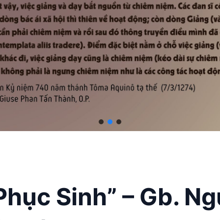
Phục Sinh” – Gb. N