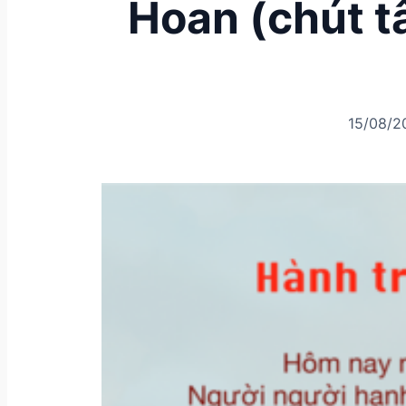
Hoan (chút t
15/08/2