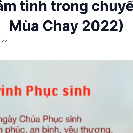
âm tình trong chuy
Mùa Chay 2022)
022