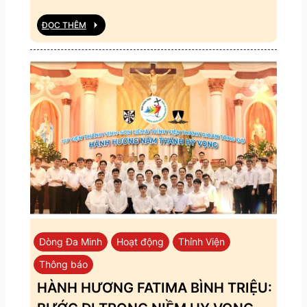
ĐỌC THÊM
Dòng Đa Minh
Hoạt động
Thỉnh Viện
Thông báo
HÀNH HƯƠNG FATIMA BÌNH TRIỆU: