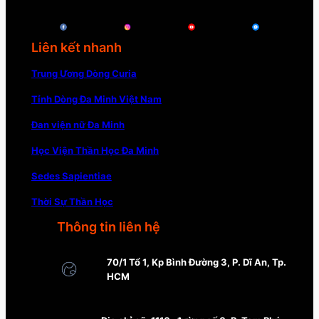
Liên kết nhanh
Trung Ương Dòng Curia
Tỉnh Dòng Đa Minh Việt Nam
Đan viện nữ Đa Minh
Học Viện Thần Học Đa Minh
Sedes Sapientiae
Thời Sự Thần Học
Thông tin liên hệ
70/1 Tổ 1, Kp Bình Đường 3, P. Dĩ An, Tp.
HCM