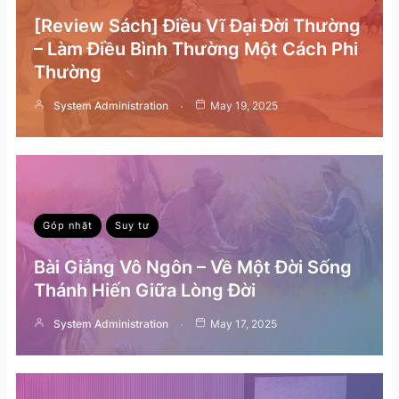
[Review Sách] Điều Vĩ Đại Đời Thường
– Làm Điều Bình Thường Một Cách Phi
Thường
System Administration
May 19, 2025
Góp nhặt
Suy tư
Bài Giảng Vô Ngôn – Về Một Đời Sống
Thánh Hiến Giữa Lòng Đời
System Administration
May 17, 2025