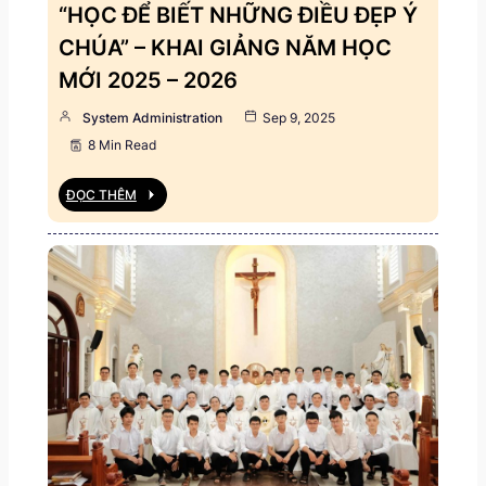
“HỌC ĐỂ BIẾT NHỮNG ĐIỀU ĐẸP Ý
CHÚA” – KHAI GIẢNG NĂM HỌC
MỚI 2025 – 2026
System Administration
Sep 9, 2025
8 Min Read
ĐỌC THÊM