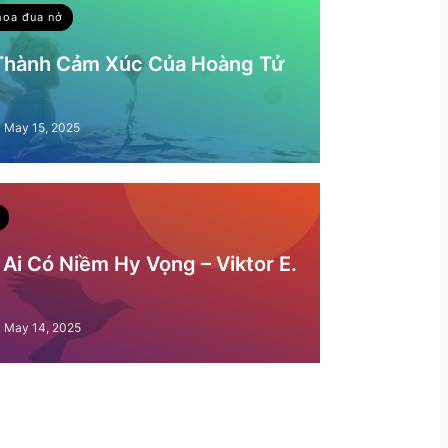
hoa đua nở
 Thành Cảm Xúc Của Hoàng Tử
May 15, 2025
Ai Có Niềm Hy Vọng – Viktor E.
May 14, 2025