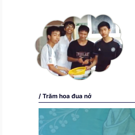
/ Trăm hoa đua nở