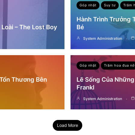
Góp nhặt
Suy tư
Trăm 
Hành Trình Trưởng
Loài – The Lost Boy
Bé
System Administration
Góp nhặt
Trăm hoa đua nở
 Tổn Thương Bên
Lẽ Sống Của Những 
Frankl
System Administration
Load More