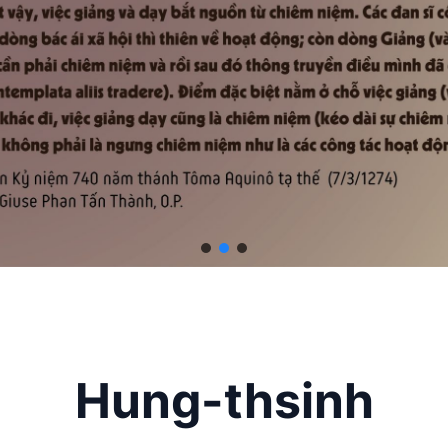
Hung-thsinh