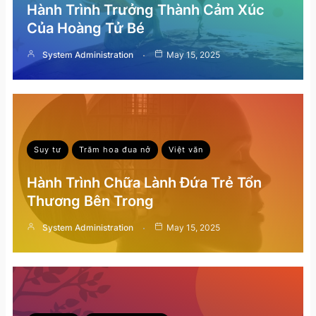
Hành Trình Trưởng Thành Cảm Xúc
Của Hoàng Tử Bé
System Administration
May 15, 2025
Suy tư
Trăm hoa đua nở
Việt văn
Hành Trình Chữa Lành Đứa Trẻ Tổn
Thương Bên Trong
System Administration
May 15, 2025