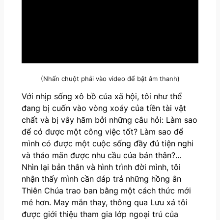
(Nhấn chuột phải vào video để bật âm thanh)
Với nhịp sống xô bồ của xã hội, tôi như thể
đang bị cuốn vào vòng xoáy của tiền tài vật
chất và bị vây hãm bởi những câu hỏi: Làm sao
để có được một công việc tốt? Làm sao để
mình có được một cuộc sống đầy đủ tiện nghi
và thảo mãn được nhu cầu của bản thân?…
Nhìn lại bản thân và hình trình đời mình, tôi
nhận thấy mình cần đáp trả những hồng ân
Thiên Chúa trao ban bằng một cách thức mới
mẻ hơn. May mắn thay, thông qua Lưu xá tôi
được giới thiệu tham gia lớp ngoại trú của