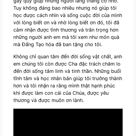
gây quỹ giúp những người lang thang cơ nhỡ.
Tuy không đáng bao nhiêu nhưng nó giúp tôi
học được cách nhìn và sống cuộc đời của mình
với lòng biết ơn và nhờ lòng biết ơn đó, tôi đã
cảm nhận được tình thương và trân trọng hơn
những người anh em mà tôi xem như món quà
mà Đấng Tạo hóa đã ban tặng cho tôi.
Không chỉ quan tâm đến đời sống vật chất, anh
em chúng tôi còn được Cha đặc trách chăm lo
đến đời sống tâm linh và tinh thần. Những buổi
tĩnh tâm và học nhân bản giúp tôi trưởng thành
hơn và tôi nhận ra rằng mình thật hạnh phúc
khi được làm con cái của Chúa, được yêu
thương và được muôn ơn lành.