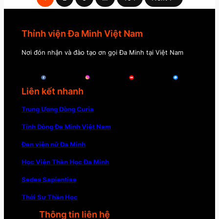
Thỉnh viện Đa Minh Việt Nam
Nơi đón nhận và đào tạo ơn gọi Đa Minh tại Việt Nam
Liên kết nhanh
Trung Ương Dòng Curia
Tỉnh Dòng Đa Minh Việt Nam
Đan viện nữ Đa Minh
Học Viện Thần Học Đa Minh
Sedes Sapientiae
Thời Sự Thần Học
Thông tin liên hệ