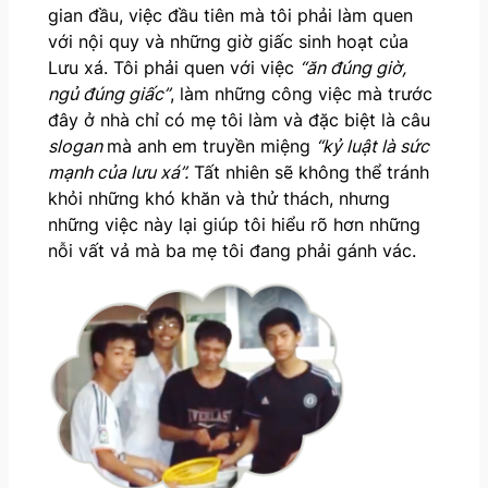
gian đầu, việc đầu tiên mà tôi phải làm quen
với nội quy và những giờ giấc sinh hoạt của
Lưu xá. Tôi phải quen với việc
“ăn đúng giờ,
ngủ đúng giấc”
, làm những công việc mà trước
đây ở nhà chỉ có mẹ tôi làm và đặc biệt là câu
slogan
mà anh em truyền miệng
“kỷ luật là sức
mạnh của lưu xá”.
Tất nhiên sẽ không thể tránh
khỏi những khó khăn và thử thách, nhưng
những việc này lại giúp tôi hiểu rõ hơn những
nỗi vất vả mà ba mẹ tôi đang phải gánh vác.