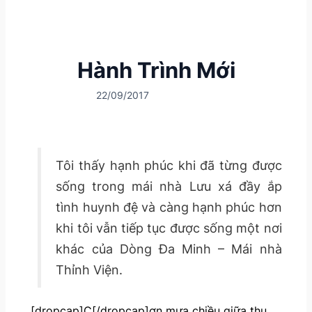
Hành Trình Mới
22/09/2017
Tôi thấy hạnh phúc khi đã từng được
sống trong mái nhà Lưu xá đầy ắp
tình huynh đệ và càng hạnh phúc hơn
khi tôi vẫn tiếp tục được sống một nơi
khác của Dòng Đa Minh – Mái nhà
Thỉnh Viện.
[dropcap]C[/dropcap]ơn mưa chiều giữa thu