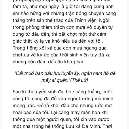
tầm tã, như mọi ngày là giờ tôi đang cùng anh
em hào hứng với những trận bóng chuyền căng
thẳng trên sân thể thao của Thỉnh viện. Ngồi
trong phòng thầm trách cơn mưa vô duyên tự
dưng từ đâu đến, thì bất chợt một thứ cảm
giác thật kỳ lạ và khó hiểu ùa đến với tôi.
Trong tiếng xối xả của cơn mưa ngang qua,
chợt ùa về ký ức của thời sinh viên tuy đã xa
nhưng còn đậm dấu ấn khó phai.
“Cái thuở ban đầu lưu luyến ấy, ngàn năm hồ dễ
mấy ai quên.”(Thế Lữ)
Sau kì thi tuyển sinh đại học căng thẳng, cuối
cùng tôi cũng đã đỗ vào ngôi trường mà mình
mong ước. Đó là khởi đầu cho những ước mơ,
hoài bão của tôi. Lại càng may mắn hơn khi
thông qua một người quen, tôi xin vào được
một nhà trong hệ thống Lưu xá Đa Minh. Thời