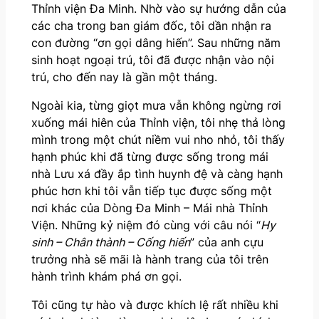
Thỉnh viện Đa Minh. Nhờ vào sự hướng dẫn của
các cha trong ban giám đốc, tôi dần nhận ra
con đường “ơn gọi dâng hiến”. Sau những năm
sinh hoạt ngoại trú, tôi đã được nhận vào nội
trú, cho đến nay là gần một tháng.
Ngoài kia, từng giọt mưa vẫn không ngừng rơi
xuống mái hiên của Thỉnh viện, tôi nhẹ thả lòng
mình trong một chút niềm vui nho nhỏ, tôi thấy
hạnh phúc khi đã từng được sống trong mái
nhà Lưu xá đầy ắp tình huynh đệ và càng hạnh
phúc hơn khi tôi vẫn tiếp tục được sống một
nơi khác của Dòng Đa Minh – Mái nhà Thỉnh
Viện. Những kỷ niệm đó cùng với câu nói “
Hy
sinh – Chân thành – Cống hiến
” của anh cựu
trưởng nhà sẽ mãi là hành trang của tôi trên
hành trình khám phá ơn gọi.
Tôi cũng tự hào và được khích lệ rất nhiều khi