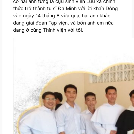
có hai anh từng là cựu sinh viên Lưu xá chính
thức trở thành tu sĩ Đa Minh với lời khấn Dòng
vào ngày 14 tháng 8 vừa qua, hai anh khác
đang giai đoạn Tập viện, và bốn anh em nữa
đang ở cùng Thỉnh viện với tôi.