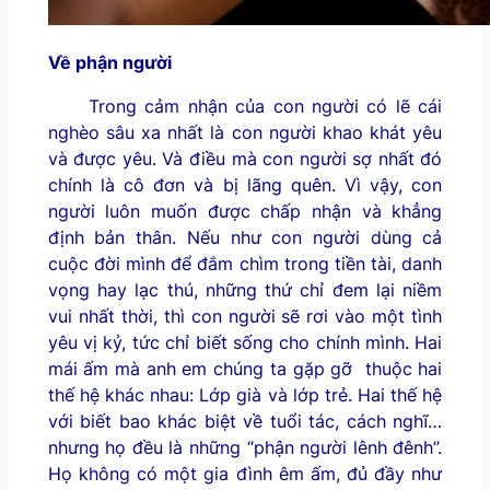
Về phận người
Trong cảm nhận của con người có lẽ cái
nghèo sâu xa nhất là con người khao khát yêu
và được yêu. Và điều mà con người sợ nhất đó
chính là cô đơn và bị lãng quên. Vì vậy, con
người luôn muốn được chấp nhận và khẳng
định bản thân. Nếu như con người dùng cả
cuộc đời mình để đắm chìm trong tiền tài, danh
vọng hay lạc thú, những thứ chỉ đem lại niềm
vui nhất thời, thì con người sẽ rơi vào một tình
yêu vị kỷ, tức chỉ biết sống cho chính mình. Hai
mái ấm mà anh em chúng ta gặp gỡ thuộc hai
thế hệ khác nhau: Lớp già và lớp trẻ. Hai thế hệ
với biết bao khác biệt về tuổi tác, cách nghĩ…
nhưng họ đều là những “phận người lênh đênh”.
Họ không có một gia đình êm ấm, đủ đầy như