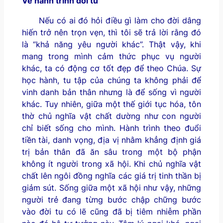
Về hành trình đời tu
Nếu có ai đó hỏi điều gì làm cho đời dâng
hiến trở nên trọn vẹn, thì tôi sẽ trả lời rằng đó
là “khả năng yêu người khác”. Thật vậy, khi
mang trong mình cảm thức phục vụ người
khác, ta có động cơ tốt đẹp để theo Chúa. Sự
học hành, tu tập của chúng ta không phải để
vinh danh bản thân nhưng là để sống vì người
khác. Tuy nhiên, giữa một thế giới tục hóa, tôn
thờ chủ nghĩa vật chất dường như con người
chỉ biết sống cho mình. Hành trình theo đuổi
tiền tài, danh vọng, địa vị nhằm khẳng định giá
trị bản thân đã ăn sâu trong một bộ phận
không ít người trong xã hội. Khi chủ nghĩa vật
chất lên ngôi đồng nghĩa các giá trị tinh thần bị
giảm sút. Sống giữa một xã hội như vậy, những
người trẻ đang từng bước chập chững bước
vào đời tu có lẽ cũng đã bị tiêm nhiễm phần