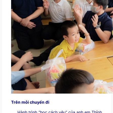
Trên mỗi chuyến đi
Hành trình “học cách yêu” của anh em Thỉnh