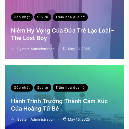
Góp nhặt
Suy tư
Trăm hoa đua nở
Niềm Hy Vọng Của Đứa Trẻ Lạc Loài –
The Lost Boy
System Administration
May 16, 2025
Góp nhặt
Suy tư
Trăm hoa đua nở
Hành Trình Trưởng Thành Cảm Xúc
Của Hoàng Tử Bé
System Administration
May 15, 2025