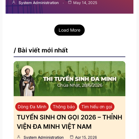
System Administration
May 14, 2025
Load More
/ Bài viết mới nhất
Dòng Đa Minh
Thông báo
Tìm hiểu ơn gọi
TUYỂN SINH ƠN GỌI 2026 – THỈNH
VIỆN ĐA MINH VIỆT NAM
System Administration
Apr 15, 2026