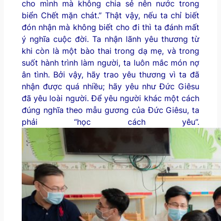
cho mình mà không chia sẻ nên nước trong
biển Chết mặn chát.” Thật vậy, nếu ta chỉ biết
đón nhận mà không biết cho đi thì ta đánh mất
ý nghĩa cuộc đời. Ta nhận lãnh yêu thương từ
khi còn là một bào thai trong dạ mẹ, và trong
suốt hành trình làm người, ta luôn mắc món nợ
ân tình. Bởi vậy, hãy trao yêu thương vì ta đã
nhận được quá nhiều; hãy yêu như Đức Giêsu
đã yêu loài người. Để yêu người khác một cách
đúng nghĩa theo mẫu gương của Đức Giêsu, ta
phải “học cách yêu”.