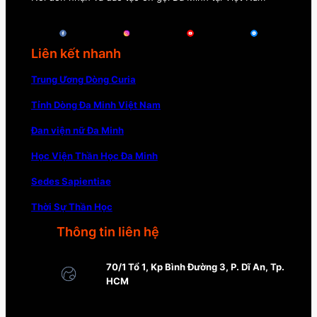
Liên kết nhanh
Trung Ương Dòng Curia
Tỉnh Dòng Đa Minh Việt Nam
Đan viện nữ Đa Minh
Học Viện Thần Học Đa Minh
Sedes Sapientiae
Thời Sự Thần Học
Thông tin liên hệ
70/1 Tổ 1, Kp Bình Đường 3, P. Dĩ An, Tp.
HCM