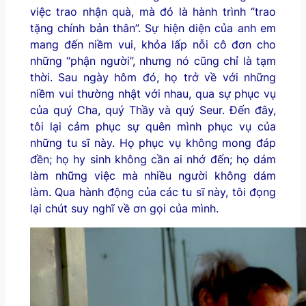
việc trao nhận quà, mà đó là hành trình “trao
tặng chính bản thân”. Sự hiện diện của anh em
mang đến niềm vui, khỏa lấp nỗi cô đơn cho
những “phận người”, nhưng nó cũng chỉ là tạm
thời. Sau ngày hôm đó, họ trở về với những
niềm vui thường nhật với nhau, qua sự phục vụ
của quý Cha, quý Thầy và quý Seur. Đến đây,
tôi lại cảm phục sự quên mình phục vụ của
những tu sĩ này. Họ phục vụ không mong đáp
đền; họ hy sinh không cần ai nhớ đến; họ dám
làm những việc mà nhiều người không dám
làm. Qua hành động của các tu sĩ này, tôi đọng
lại chút suy nghĩ về ơn gọi của mình.