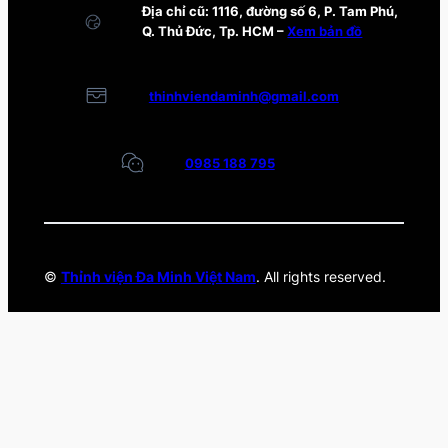
Địa chỉ cũ: 1116, đường số 6, P. Tam Phú,
Q. Thủ Đức, Tp. HCM –
Xem bản đồ
thinhviendaminh@gmail.com
0985 188 795
©
Thỉnh viện Đa Minh Việt Nam
. All rights reserved.