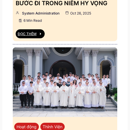
BƯỚC ĐI TRONG NIỀM HY VỌNG
System Administration
Oct 26, 2025
6 Min Read
ĐỌC THÊM
Hoạt động
Thỉnh Viện