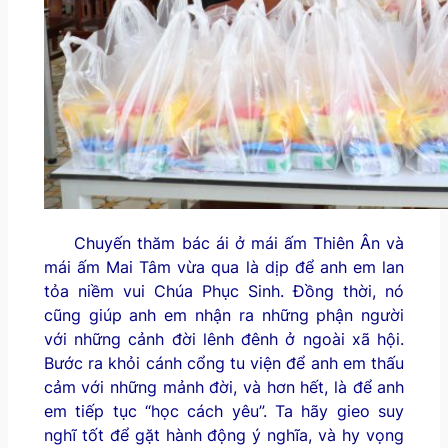
Chuyến thăm bác ái ở mái ấm Thiên Ân và
mái ấm Mai Tâm vừa qua là dịp để anh em lan
tỏa niềm vui Chúa Phục Sinh. Đồng thời, nó
cũng giúp anh em nhận ra những phận người
với những cảnh đời lênh đênh ở ngoài xã hội.
Bước ra khỏi cánh cổng tu viện để anh em thấu
cảm với những mảnh đời, và hơn hết, là để anh
em tiếp tục “học cách yêu”. Ta hãy gieo suy
nghĩ tốt để gặt hành động ý nghĩa, và hy vọng