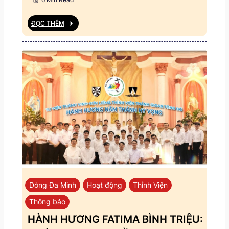
ĐỌC THÊM
Dòng Đa Minh
Hoạt động
Thỉnh Viện
Thông báo
HÀNH HƯƠNG FATIMA BÌNH TRIỆU: