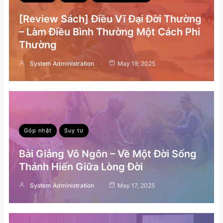
[Review Sách] Điều Vĩ Đại Đời Thường
– Làm Điều Bình Thường Một Cách Phi
Thường
System Administration
May 19, 2025
Góp nhặt
Suy tư
Bài Giảng Vô Ngôn – Về Một Đời Sống
Thánh Hiến Giữa Lòng Đời
System Administration
May 17, 2025