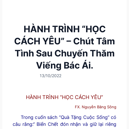
HÀNH TRÌNH “HỌC
CÁCH YÊU” – Chút Tâm
Tình Sau Chuyến Thăm
Viếng Bác Ái.
13/10/2022
HÀNH TRÌNH “HỌC CÁCH YÊU”
FX. Nguyễn Băng Sông
Trong cuốn sách “Quà Tặng Cuộc Sống” có
câu rằng:“ Biển Chết đón nhận và giữ lại riêng