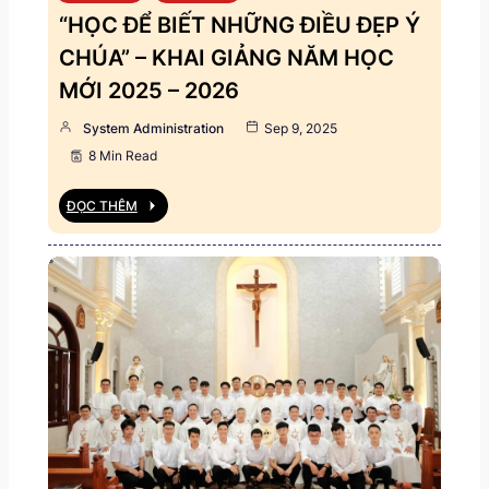
“HỌC ĐỂ BIẾT NHỮNG ĐIỀU ĐẸP Ý
CHÚA” – KHAI GIẢNG NĂM HỌC
MỚI 2025 – 2026
System Administration
Sep 9, 2025
8 Min Read
ĐỌC THÊM