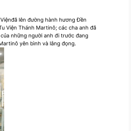
h Việnđã lên đường hành hương Đền
 Tu Viện Thánh Martinô; các cha anh đã
 của những người anh đi trước đang
Martinô yên bình và lắng đọng.