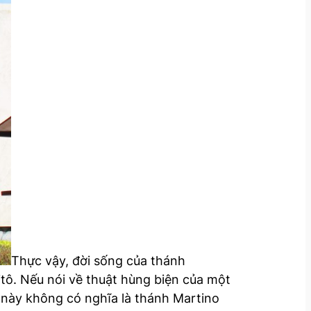
Thực vậy, đời sống của thánh
itô. Nếu nói về thuật hùng biện của một
u này không có nghĩa là thánh Martino