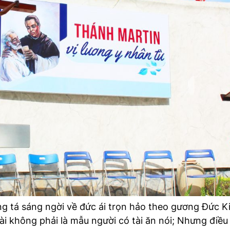
ứng tá sáng ngời về đức ái trọn hảo theo gương Đức K
gài không phải là mẫu người có tài ăn nói; Nhưng điề