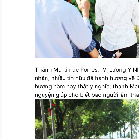
Thánh Martin de Porres, “Vị Lương Y Nhâ
nhân, nhiều tín hữu đã hành hương về Đ
hương năm nay thật ý nghĩa; thánh Mart
nguyện giúp cho biết bao người lầm th