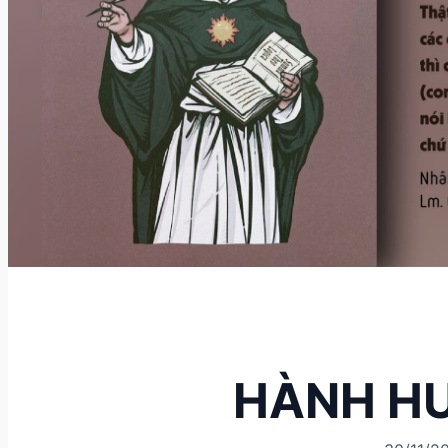
HÀNH H