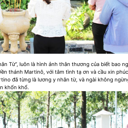
n Từ”, luôn là hình ảnh thân thương của biết bao ngư
ền thánh Martinô, với tâm tình tạ ơn và cầu xin phú
ino đã từng là lương y nhân từ, và ngài không ngừng
an khốn khổ.