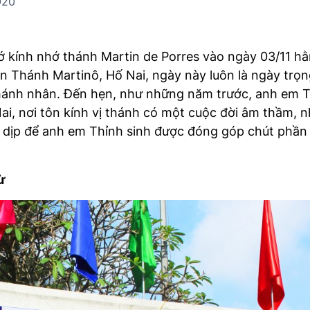
020
hớ kính nhớ thánh Martin de Porres vào ngày 03/11 
n Thánh Martinô, Hố Nai, ngày này luôn là ngày trọng 
hánh nhân. Đến hẹn, như những năm trước, anh em T
ai, nơi tôn kính vị thánh có một cuộc đời âm thầm, 
à dịp để anh em Thỉnh sinh được đóng góp chút phần k
ừ