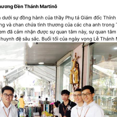
 hương Đền Thánh Martinô
h dưới sự đồng hành của thầy Phụ tá Giám đốc Thỉn
ặng và chan chứa tình thương của các cha anh trong
 em đã cảm nhận được sự quan tâm này, sự quan tâm
 huynh đệ sâu sắc. Buổi tối của ngày vọng Lễ Thánh 