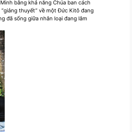
 Minh bằng khả năng Chúa ban cách
ô “giảng thuyết” về một Đức Kitô đang
ng đã sống giữa nhân loại đang lâm