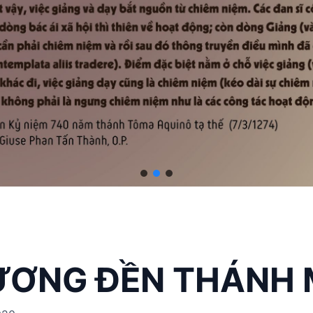
ƯƠNG ĐỀN THÁNH 