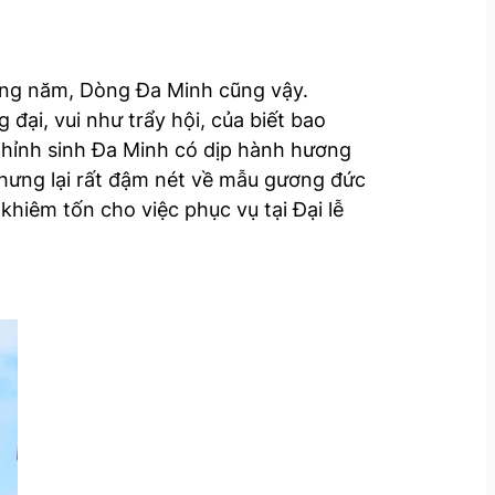
hằng năm, Dòng Đa Minh cũng vậy.
đại, vui như trẩy hội, của biết bao
hỉnh sinh Đa Minh có dịp hành hương
nhưng lại rất đậm nét về mẫu gương đức
hiêm tốn cho việc phục vụ tại Đại lễ