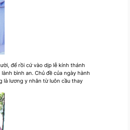
ời, để rồi cứ vào dịp lễ kính thánh
c lành bình an. Chủ đề của ngày hành
 là lương y nhân từ luôn cầu thay