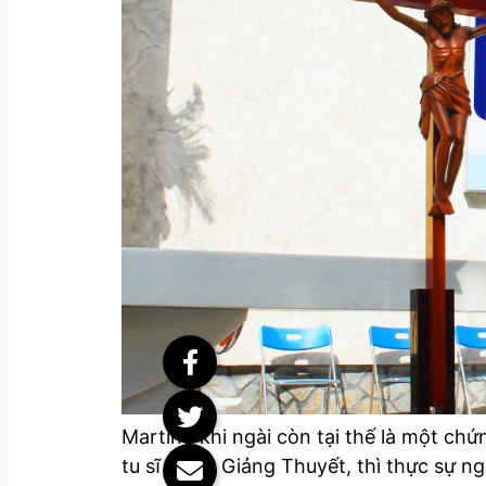
Martinô khi ngài còn tại thế là một ch
tu sĩ Dòng Giảng Thuyết, thì thực sự n