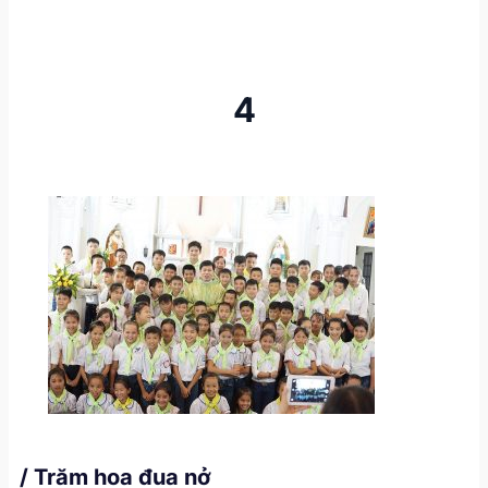
4
/ Trăm hoa đua nở