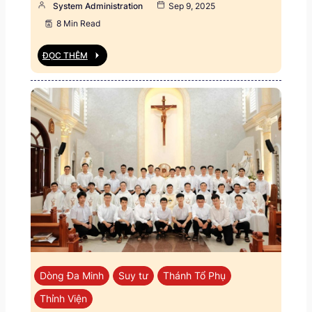
System Administration
Sep 9, 2025
8 Min Read
ĐỌC THÊM
Dòng Đa Minh
Suy tư
Thánh Tổ Phụ
Thỉnh Viện