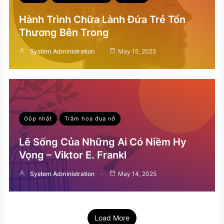
Hành Trình Chữa Lành Đứa Trẻ Tổn
Thương Bên Trong
System Administration
May 15, 2025
Góp nhặt
Trăm hoa đua nở
Lẽ Sống Của Những Ai Có Niềm Hy
Vọng – Viktor E. Frankl
System Administration
May 14, 2025
Load More