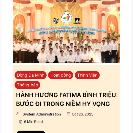
Dòng Đa Minh
Hoạt động
Thỉnh Viện
Thông báo
HÀNH HƯƠNG FATIMA BÌNH TRIỆU:
BƯỚC ĐI TRONG NIỀM HY VỌNG
System Administration
Oct 26, 2025
6 Min Read