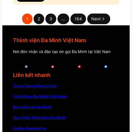
1
2
3
…
164
Next
Thỉnh viện Đa Minh Việt Nam
Nơi đón nhận và đào tạo ơn gọi Đa Minh tại Việt Nam
Liên kết nhanh
Trung Ương Dòng Curia
Tỉnh Dòng Đa Minh Việt Nam
Đan viện nữ Đa Minh
Học Viện Thần Học Đa Minh
Sedes Sapientiae