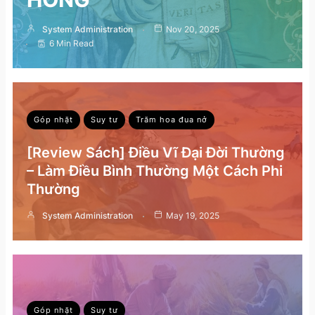
System Administration
Nov 20, 2025
6 Min Read
Góp nhặt
Suy tư
Trăm hoa đua nở
[Review Sách] Điều Vĩ Đại Đời Thường
– Làm Điều Bình Thường Một Cách Phi
Thường
System Administration
May 19, 2025
Góp nhặt
Suy tư