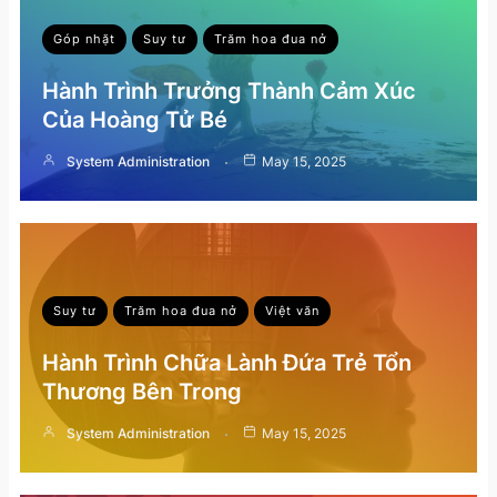
Góp nhặt
Suy tư
Trăm hoa đua nở
Hành Trình Trưởng Thành Cảm Xúc
Của Hoàng Tử Bé
System Administration
May 15, 2025
Suy tư
Trăm hoa đua nở
Việt văn
Hành Trình Chữa Lành Đứa Trẻ Tổn
Thương Bên Trong
System Administration
May 15, 2025