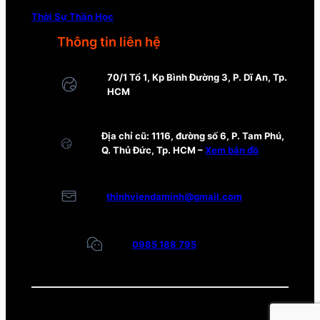
Thời Sự Thần Học
Thông tin liên hệ
70/1 Tổ 1, Kp Bình Đường 3, P. Dĩ An, Tp.
HCM
Địa chỉ cũ: 1116, đường số 6, P. Tam Phú,
Q. Thủ Đức, Tp. HCM –
Xem bản đồ
thinhviendaminh@gmail.com
0985 188 795