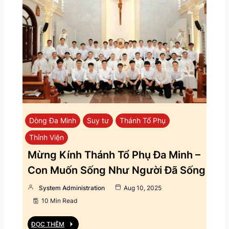
Dòng Đa Minh
Suy tư
Thánh Tổ Phụ
Thỉnh Viện
Mừng Kính Thánh Tổ Phụ Đa Minh –
Con Muốn Sống Như Người Đã Sống
System Administration
Aug 10, 2025
10 Min Read
ĐỌC THÊM