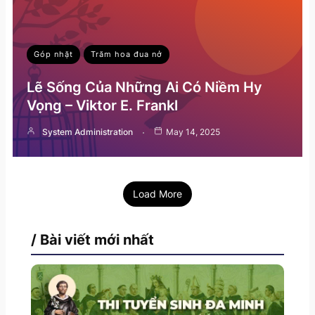
Góp nhặt
Trăm hoa đua nở
Lẽ Sống Của Những Ai Có Niềm Hy
Vọng – Viktor E. Frankl
System Administration
May 14, 2025
Load More
/ Bài viết mới nhất