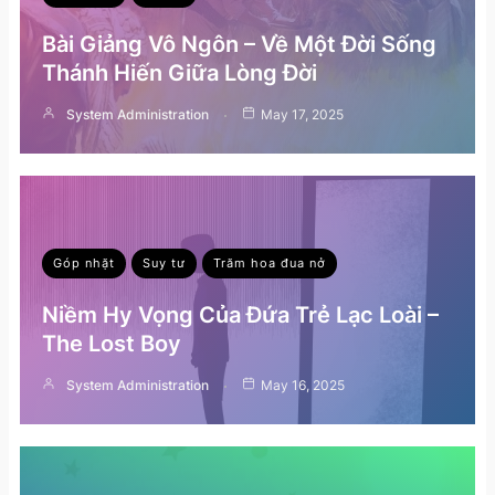
Bài Giảng Vô Ngôn – Về Một Đời Sống
Thánh Hiến Giữa Lòng Đời
System Administration
May 17, 2025
Góp nhặt
Suy tư
Trăm hoa đua nở
Niềm Hy Vọng Của Đứa Trẻ Lạc Loài –
The Lost Boy
System Administration
May 16, 2025