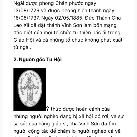
Ngài được phong Chân phước ngày
13/08/1729 và được phong hiển thánh ngày
16/06/1737. Ngày 02/05/1885, Đức Thánh Cha
Leo XII đã đặt thánh Vinh Sơn làm bổn mạng
đặc biệt của mọi tổ chức từ thiện bác ái trong
Giáo Hội và cả những tổ chức không phát xuất
từ ngài.
2. Nguồn gốc Tu Hội
Ý thức được hoàn cảnh của
những người nghèo đang bị xã hội bỏ rơi, và sự
sa sút của hàng giáo sĩ, cha Vinh Sơn đã tìm
người cộng tác để chăm lo người nghèo cả về