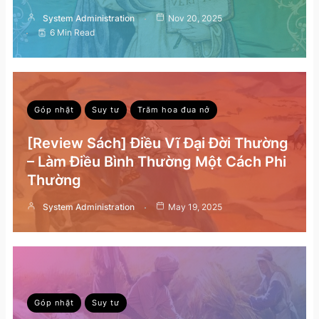
System Administration
Nov 20, 2025
6 Min Read
Góp nhặt
Suy tư
Trăm hoa đua nở
[Review Sách] Điều Vĩ Đại Đời Thường
– Làm Điều Bình Thường Một Cách Phi
Thường
System Administration
May 19, 2025
Góp nhặt
Suy tư