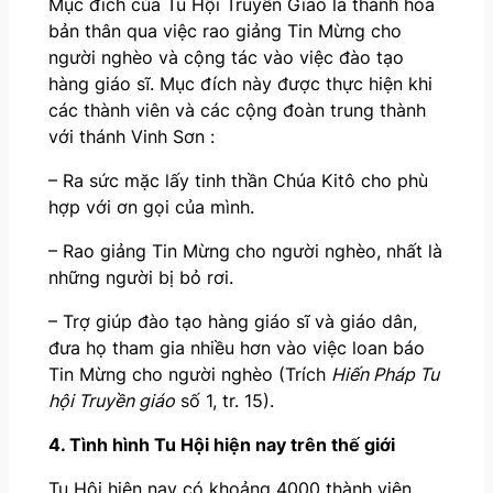
Mục đích của Tu Hội Truyền Giáo là thánh hóa
bản thân qua việc rao giảng Tin Mừng cho
người nghèo và cộng tác vào việc đào tạo
hàng giáo sĩ. Mục đích này được thực hiện khi
các thành viên và các cộng đoàn trung thành
với thánh Vinh Sơn :
– Ra sức mặc lấy tinh thần Chúa Kitô cho phù
hợp với ơn gọi của mình.
– Rao giảng Tin Mừng cho người nghèo, nhất là
những người bị bỏ rơi.
– Trợ giúp đào tạo hàng giáo sĩ và giáo dân,
đưa họ tham gia nhiều hơn vào việc loan báo
Tin Mừng cho người nghèo (Trích
Hiến Pháp Tu
hội Truyền giáo
số 1, tr. 15).
4. Tình hình Tu Hội hiện nay trên thế giới
Tu Hội hiện nay có khoảng 4000 thành viên,