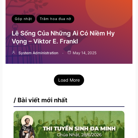
Góp nhặt
Trăm hoa đua nở
Lẽ Sống Của Những Ai Có Niềm Hy
Vọng – Viktor E. Frankl
System Administration
May 14, 2025
Load More
/ Bài viết mới nhất