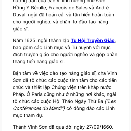
hướng dẫn của các vị linh hướng như Đức
Hồng Y Bérulle, Francois de Sales và André
Duval, ngài đã hoán cải và tận hiến hoàn toàn
cho người nghèo, và chăm lo đào tạo hàng
giáo sĩ.
Năm 1625, ngài thành lập
Tu Hội Truyền Giáo
,
bao gồm các Linh mục và Tu huynh với mục
đích truyền giáo cho người nghèo và góp phần
thăng tiến hàng giáo sĩ.
Bận tâm về việc đào tạo hàng giáo sĩ, cha Vinh
Sơn đã tổ chức các cuộc tĩnh tâm cho các tiến
chức và thiết lập Chủng viện trên khắp nước
Pháp. Ở Paris cũng như ở những nơi khác, ngài
tổ chức các cuộc Hội Thảo Ngày Thứ Ba
(“Les
Conférences du Mardi”)
có đông đảo các Linh
mục tham dự.
Thánh Vinh Sơn đã qua đời ngày 27/09/1660.