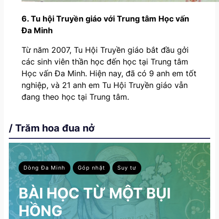
6. Tu hội Truyền giáo với Trung tâm Học vấn
Đa Minh
Từ năm 2007, Tu Hội Truyền giáo bắt đầu gởi
các sinh viên thần học đến học tại Trung tâm
Học vấn Đa Minh. Hiện nay, đã có 9 anh em tốt
nghiệp, và 21 anh em Tu Hội Truyền giáo vẫn
đang theo học tại Trung tâm.
/ Trăm hoa đua nở
Dòng Đa Minh
Góp nhặt
Suy tư
BÀI HỌC TỪ MỘT BỤI
HỒNG