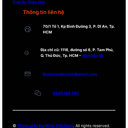
Thời Sự Thần Học
Thông tin liên hệ
70/1 Tổ 1, Kp Bình Đường 3, P. Dĩ An, Tp.
HCM
Địa chỉ cũ: 1116, đường số 6, P. Tam Phú,
Q. Thủ Đức, Tp. HCM –
Xem bản đồ
thinhviendaminh@gmail.com
0985 188 795
©
Thỉnh viện Đa Minh Việt Nam
. All rights reserved.