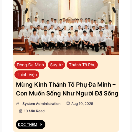
Dòng Đa Minh
Suy tư
Thánh Tổ Phụ
Thỉnh Viện
Mừng Kính Thánh Tổ Phụ Đa Minh –
Con Muốn Sống Như Người Đã Sống
System Administration
Aug 10, 2025
10 Min Read
ĐỌC THÊM