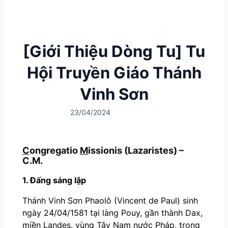
[Giới Thiệu Dòng Tu] Tu
Hội Truyền Giáo Thánh
Vinh Sơn
23/04/2024
C
ongregatio
M
issionis (Lazaristes) –
C.M.
1. Đấng sáng lập
Thánh Vinh Sơn Phaolô (Vincent de Paul) sinh
ngày 24/04/1581 tại làng Pouy, gần thành Dax,
miền Landes, vùng Tây Nam nước Pháp, trong