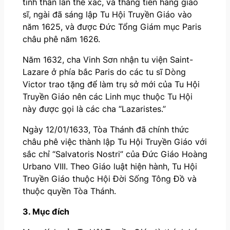
tinh thần lẫn thể xác, và thăng tiến hàng giáo
sĩ, ngài đã sáng lập Tu Hội Truyền Giáo vào
năm 1625, và được Đức Tổng Giám mục Paris
châu phê năm 1626.
Năm 1632, cha Vinh Sơn nhận tu viện Saint-
Lazare ở phía bắc Paris do các tu sĩ Dòng
Victor trao tặng để làm trụ sở mới của Tu Hội
Truyền Giáo nên các Linh mục thuộc Tu Hội
này được gọi là các cha “Lazaristes.”
Ngày 12/01/1633, Tòa Thánh đã chính thức
châu phê việc thành lập Tu Hội Truyền Giáo với
sắc chỉ “Salvatoris Nostri” của Đức Giáo Hoàng
Urbano VIII. Theo Giáo luật hiện hành, Tu Hội
Truyền Giáo thuộc Hội Đời Sống Tông Đồ và
thuộc quyền Tòa Thánh.
3. Mục đích