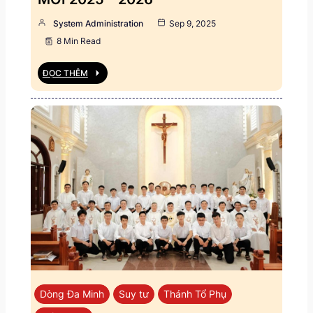
System Administration
Sep 9, 2025
8 Min Read
ĐỌC THÊM
Dòng Đa Minh
Suy tư
Thánh Tổ Phụ