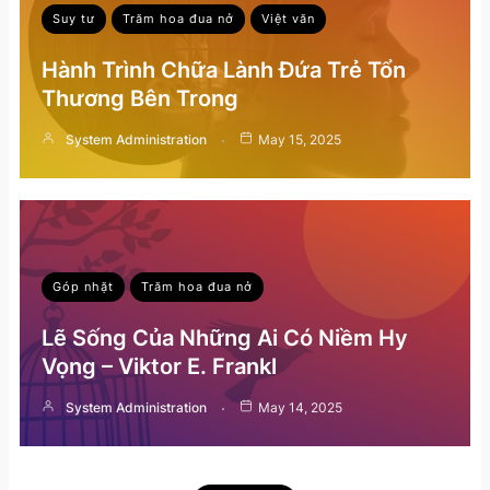
Suy tư
Trăm hoa đua nở
Việt văn
Hành Trình Chữa Lành Đứa Trẻ Tổn
Thương Bên Trong
System Administration
May 15, 2025
Góp nhặt
Trăm hoa đua nở
Lẽ Sống Của Những Ai Có Niềm Hy
Vọng – Viktor E. Frankl
System Administration
May 14, 2025