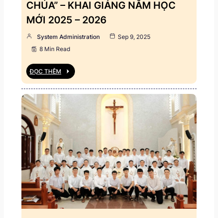
CHÚA” – KHAI GIẢNG NĂM HỌC
MỚI 2025 – 2026
System Administration
Sep 9, 2025
8 Min Read
ĐỌC THÊM