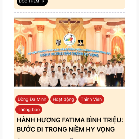
ĐỌC THÊM
Dòng Đa Minh
Hoạt động
Thỉnh Viện
Thông báo
HÀNH HƯƠNG FATIMA BÌNH TRIỆU:
BƯỚC ĐI TRONG NIỀM HY VỌNG