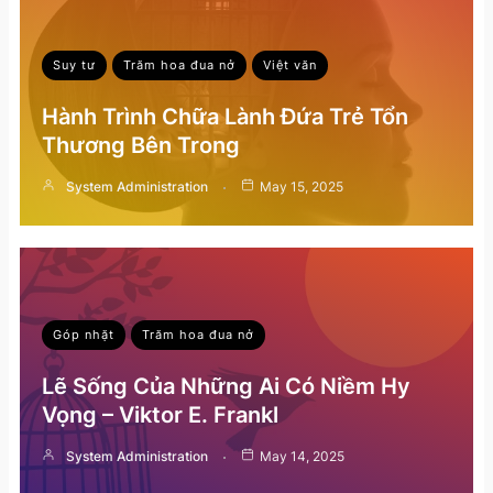
Suy tư
Trăm hoa đua nở
Việt văn
Hành Trình Chữa Lành Đứa Trẻ Tổn
Thương Bên Trong
System Administration
May 15, 2025
Góp nhặt
Trăm hoa đua nở
Lẽ Sống Của Những Ai Có Niềm Hy
Vọng – Viktor E. Frankl
System Administration
May 14, 2025