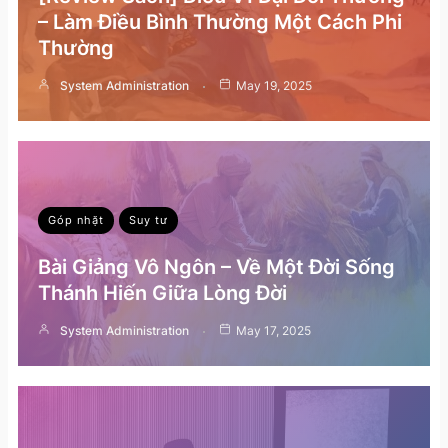
– Làm Điều Bình Thường Một Cách Phi
Thường
System Administration
May 19, 2025
Góp nhặt
Suy tư
Bài Giảng Vô Ngôn – Về Một Đời Sống
Thánh Hiến Giữa Lòng Đời
System Administration
May 17, 2025