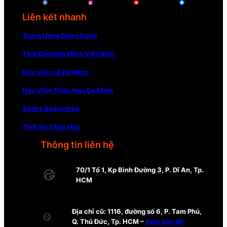
Liên kết nhanh
Trung Ương Dòng Curia
Tỉnh Dòng Đa Minh Việt Nam
Đan viện nữ Đa Minh
Học Viện Thần Học Đa Minh
Sedes Sapientiae
Thời Sự Thần Học
Thông tin liên hệ
70/1 Tổ 1, Kp Bình Đường 3, P. Dĩ An, Tp.
HCM
Địa chỉ cũ: 1116, đường số 6, P. Tam Phú,
Q. Thủ Đức, Tp. HCM –
Xem bản đồ