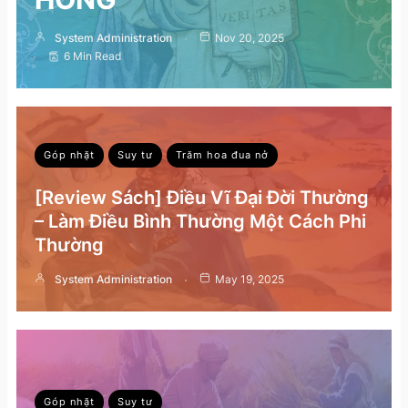
System Administration
Nov 20, 2025
6 Min Read
Góp nhặt
Suy tư
Trăm hoa đua nở
[Review Sách] Điều Vĩ Đại Đời Thường
– Làm Điều Bình Thường Một Cách Phi
Thường
System Administration
May 19, 2025
Góp nhặt
Suy tư