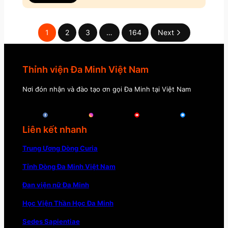
1
2
3
…
164
Next
Thỉnh viện Đa Minh Việt Nam
Nơi đón nhận và đào tạo ơn gọi Đa Minh tại Việt Nam
Liên kết nhanh
Trung Ương Dòng Curia
Tỉnh Dòng Đa Minh Việt Nam
Đan viện nữ Đa Minh
Học Viện Thần Học Đa Minh
Sedes Sapientiae