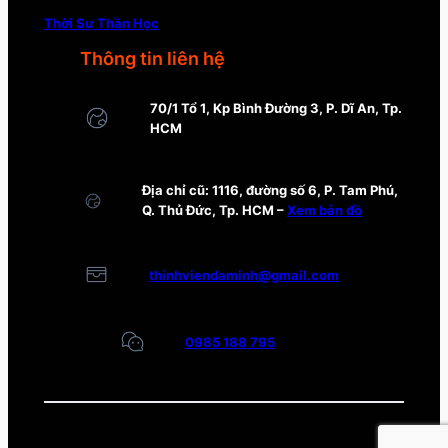
Thời Sự Thần Học
Thông tin liên hệ
70/1 Tổ 1, Kp Bình Đường 3, P. Dĩ An, Tp.
HCM
Địa chỉ cũ: 1116, đường số 6, P. Tam Phú,
Q. Thủ Đức, Tp. HCM –
Xem bản đồ
thinhviendaminh@gmail.com
0985 188 795