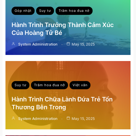
Góp nhặt
Suy tư
Trăm hoa đua nở
Hành Trình Trưởng Thành Cảm Xúc
Của Hoàng Tử Bé
System Administration
May 15, 2025
Suy tư
Trăm hoa đua nở
Việt văn
Hành Trình Chữa Lành Đứa Trẻ Tổn
Thương Bên Trong
System Administration
May 15, 2025