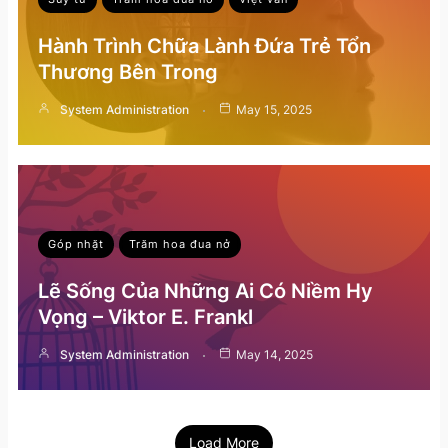
Hành Trình Chữa Lành Đứa Trẻ Tổn
Thương Bên Trong
System Administration
May 15, 2025
Góp nhặt
Trăm hoa đua nở
Lẽ Sống Của Những Ai Có Niềm Hy
Vọng – Viktor E. Frankl
System Administration
May 14, 2025
Load More