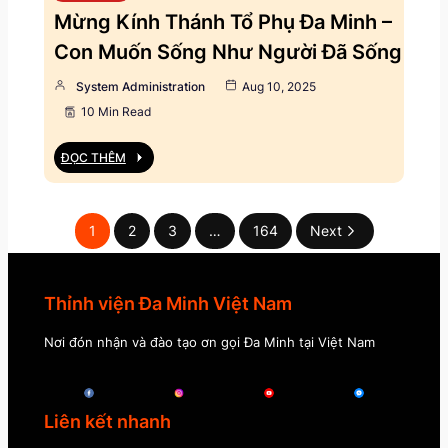
Mừng Kính Thánh Tổ Phụ Đa Minh –
Con Muốn Sống Như Người Đã Sống
System Administration
Aug 10, 2025
10 Min Read
ĐỌC THÊM
1
2
3
…
164
Next
Thỉnh viện Đa Minh Việt Nam
Nơi đón nhận và đào tạo ơn gọi Đa Minh tại Việt Nam
Liên kết nhanh