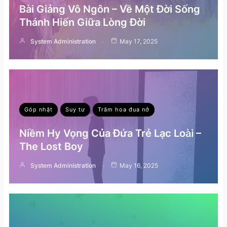
Bài Giảng Vô Ngôn – Về Một Đời Sống
Thánh Hiến Giữa Lòng Đời
System Administration
May 17, 2025
Góp nhặt
Suy tư
Trăm hoa đua nở
Niềm Hy Vọng Của Đứa Trẻ Lạc Loài –
The Lost Boy
System Administration
May 16, 2025