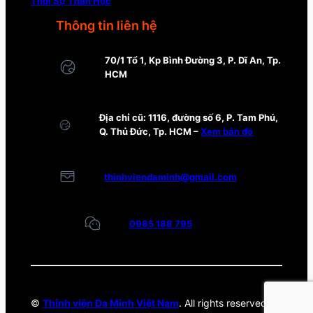
Thời Sự Thần Học
Thông tin liên hệ
70/1 Tổ 1, Kp Bình Đường 3, P. Dĩ An, Tp.
HCM
Địa chỉ cũ: 1116, đường số 6, P. Tam Phú,
Q. Thủ Đức, Tp. HCM –
Xem bản đồ
thinhviendaminh@gmail.com
0985 188 795
©
Thỉnh viện Đa Minh Việt Nam
. All rights reserved.