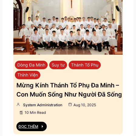
Dòng Đa Minh
Suy tư
Thánh Tổ Phụ
Thỉnh Viện
Mừng Kính Thánh Tổ Phụ Đa Minh –
Con Muốn Sống Như Người Đã Sống
System Administration
Aug 10, 2025
10 Min Read
ĐỌC THÊM