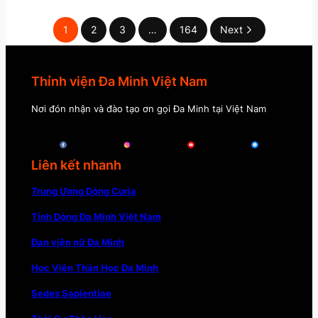
1
2
3
…
164
Next
Thỉnh viện Đa Minh Việt Nam
Nơi đón nhận và đào tạo ơn gọi Đa Minh tại Việt Nam
Liên kết nhanh
Trung Ương Dòng Curia
Tỉnh Dòng Đa Minh Việt Nam
Đan viện nữ Đa Minh
Học Viện Thần Học Đa Minh
Sedes Sapientiae