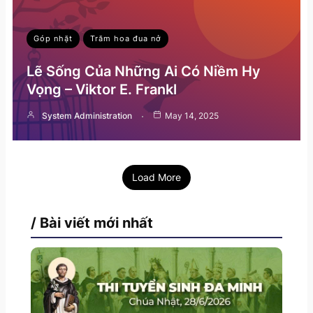
Góp nhặt
Trăm hoa đua nở
Lẽ Sống Của Những Ai Có Niềm Hy
Vọng – Viktor E. Frankl
System Administration
May 14, 2025
Load More
/ Bài viết mới nhất