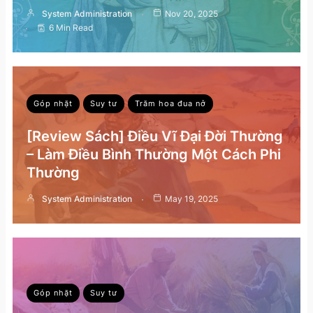
System Administration
Nov 20, 2025
6 Min Read
Góp nhặt
Suy tư
Trăm hoa đua nở
[Review Sách] Điều Vĩ Đại Đời Thường
– Làm Điều Bình Thường Một Cách Phi
Thường
System Administration
May 19, 2025
Góp nhặt
Suy tư