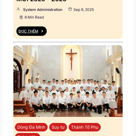
System Administration
Sep 9, 2025
8 Min Read
ĐỌC THÊM
Dòng Đa Minh
Suy tư
Thánh Tổ Phụ