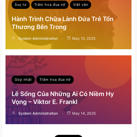
Suy tư
Trăm hoa đua nở
Việt văn
Hành Trình Chữa Lành Đứa Trẻ Tổn
Thương Bên Trong
System Administration
May 15, 2025
Góp nhặt
Trăm hoa đua nở
Lẽ Sống Của Những Ai Có Niềm Hy
Vọng – Viktor E. Frankl
System Administration
May 14, 2025