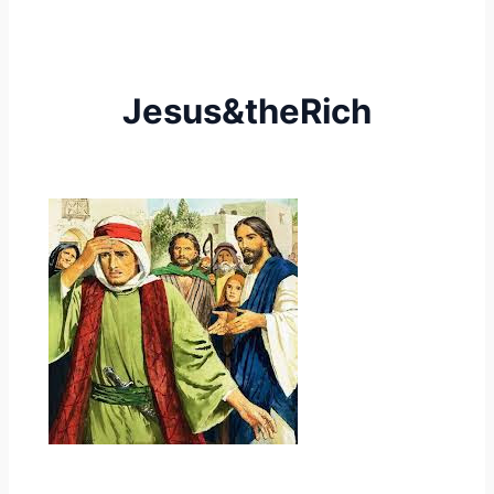
Jesus&theRich