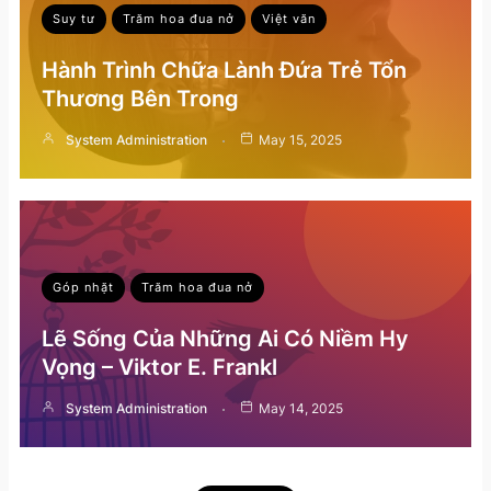
Suy tư
Trăm hoa đua nở
Việt văn
Hành Trình Chữa Lành Đứa Trẻ Tổn
Thương Bên Trong
System Administration
May 15, 2025
Góp nhặt
Trăm hoa đua nở
Lẽ Sống Của Những Ai Có Niềm Hy
Vọng – Viktor E. Frankl
System Administration
May 14, 2025