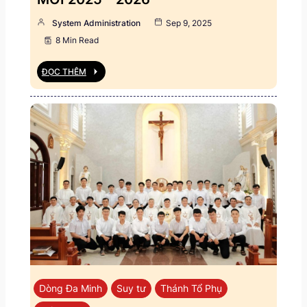
System Administration
Sep 9, 2025
8 Min Read
ĐỌC THÊM
Dòng Đa Minh
Suy tư
Thánh Tổ Phụ