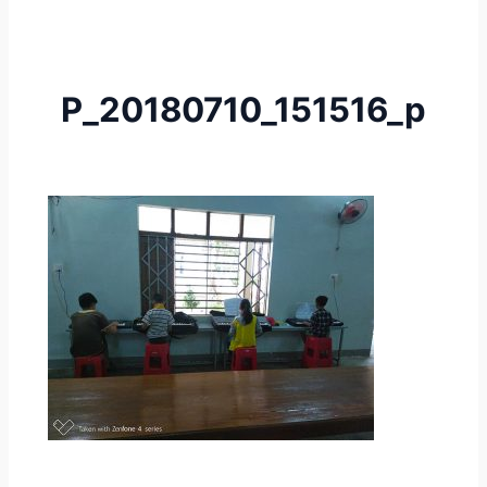
P_20180710_151516_p