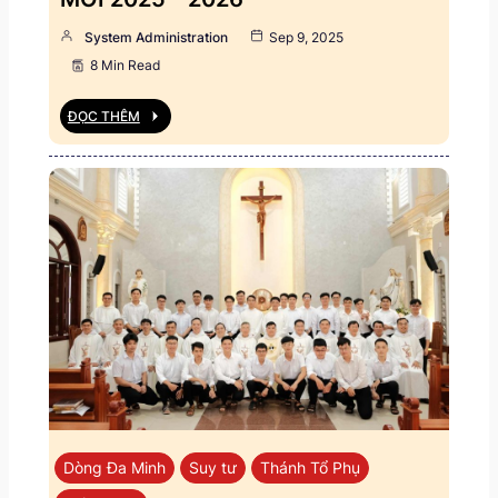
System Administration
Sep 9, 2025
8 Min Read
ĐỌC THÊM
Dòng Đa Minh
Suy tư
Thánh Tổ Phụ