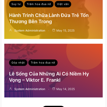
Suy tư
Trăm hoa đua nở
Việt văn
Hành Trình Chữa Lành Đứa Trẻ Tổn
Thương Bên Trong
System Administration
May 15, 2025
Góp nhặt
Trăm hoa đua nở
Lẽ Sống Của Những Ai Có Niềm Hy
Vọng – Viktor E. Frankl
System Administration
May 14, 2025