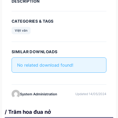
DESCRIPTION
CATEGORIES & TAGS
Việt văn
SIMILAR DOWNLOADS
No related download found!
System Administration
Updated 14/05/2024
/ Trăm hoa đua nở