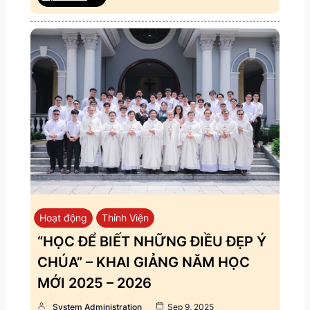
Hoạt động
Thỉnh Viện
“HỌC ĐỂ BIẾT NHỮNG ĐIỀU ĐẸP Ý
CHÚA” – KHAI GIẢNG NĂM HỌC
MỚI 2025 – 2026
System Administration
Sep 9, 2025