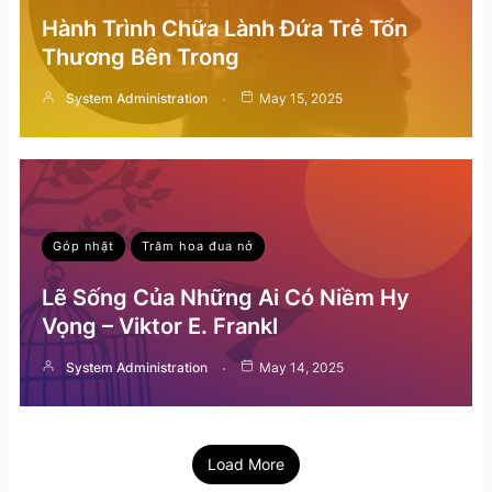
Hành Trình Chữa Lành Đứa Trẻ Tổn
Thương Bên Trong
System Administration
May 15, 2025
Góp nhặt
Trăm hoa đua nở
Lẽ Sống Của Những Ai Có Niềm Hy
Vọng – Viktor E. Frankl
System Administration
May 14, 2025
Load More