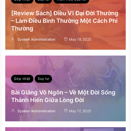
[Review Sách] Điều Vĩ Đại Đời Thường
– Làm Điều Bình Thường Một Cách Phi
Thường
System Administration
May 19, 2025
Góp nhặt
Suy tư
Bài Giảng Vô Ngôn – Về Một Đời Sống
Thánh Hiến Giữa Lòng Đời
System Administration
May 17, 2025