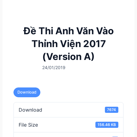
Đề Thi Anh Văn Vào
Thỉnh Viện 2017
(Version A)
24/01/2019
Download
Download
7674
File Size
156.46 KB