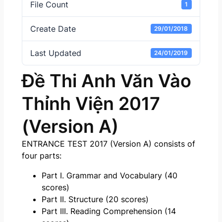
File Count
1
Create Date
29/01/2018
Last Updated
24/01/2019
Đề Thi Anh Văn Vào
Thỉnh Viện 2017
(Version A)
ENTRANCE TEST 2017 (Version A) consists of
four parts:
Part I. Grammar and Vocabulary (40
scores)
Part II. Structure (20 scores)
Part III. Reading Comprehension (14