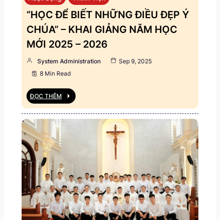
“HỌC ĐỂ BIẾT NHỮNG ĐIỀU ĐẸP Ý
CHÚA” – KHAI GIẢNG NĂM HỌC
MỚI 2025 – 2026
System Administration
Sep 9, 2025
8 Min Read
ĐỌC THÊM