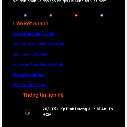
Nơi đón nhận và đào tạo ơn gọi Đa Minh tại Việt Nam
Liên kết nhanh
Trung Ương Dòng Curia
Tỉnh Dòng Đa Minh Việt Nam
Đan viện nữ Đa Minh
Học Viện Thần Học Đa Minh
Sedes Sapientiae
Thời Sự Thần Học
Thông tin liên hệ
70/1 Tổ 1, Kp Bình Đường 3, P. Dĩ An, Tp.
HCM