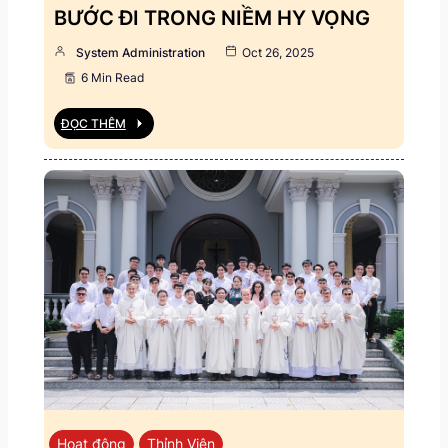
BƯỚC ĐI TRONG NIỀM HY VỌNG
System Administration
Oct 26, 2025
6 Min Read
ĐỌC THÊM
Hoạt động
Thỉnh Viện