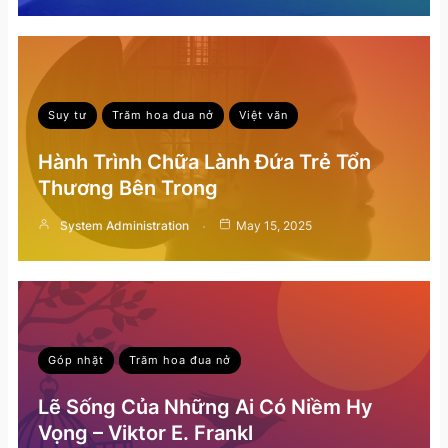
Suy tư
Trăm hoa đua nở
Việt văn
Hành Trình Chữa Lành Đứa Trẻ Tổn
Thương Bên Trong
System Administration
May 15, 2025
Góp nhặt
Trăm hoa đua nở
Lẽ Sống Của Những Ai Có Niềm Hy
Vọng – Viktor E. Frankl