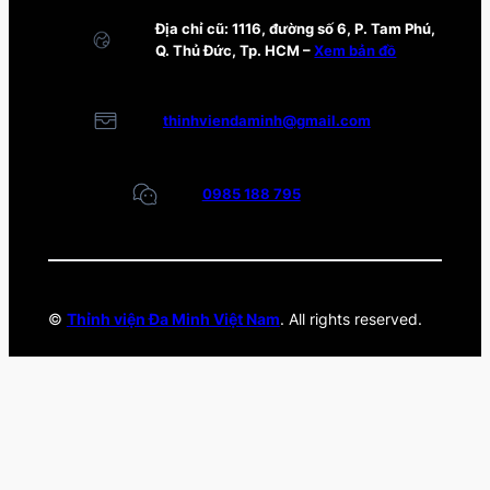
Địa chỉ cũ: 1116, đường số 6, P. Tam Phú,
Q. Thủ Đức, Tp. HCM –
Xem bản đồ
thinhviendaminh@gmail.com
0985 188 795
©
Thỉnh viện Đa Minh Việt Nam
. All rights reserved.