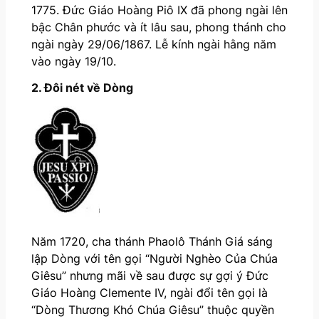
1775. Đức Giáo Hoàng Piô IX đã phong ngài lên
bậc Chân phước và ít lâu sau, phong thánh cho
ngài ngày 29/06/1867. Lễ kính ngài hằng năm
vào ngày 19/10.
2. Đôi nét về Dòng
Năm 1720, cha thánh Phaolô Thánh Giá sáng
lập Dòng với tên gọi “Người Nghèo Của Chúa
Giêsu” nhưng mãi về sau được sự gợi ý Đức
Giáo Hoàng Clemente IV, ngài đổi tên gọi là
“Dòng Thương Khó Chúa Giêsu” thuộc quyền