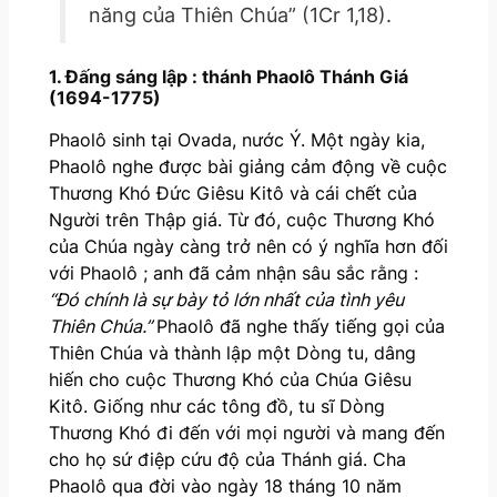
năng của Thiên Chúa” (1Cr 1,18).
1. Đấng sáng lập : thánh Phaolô Thánh Giá
(1694-1775)
Phaolô sinh tại Ovada, nước Ý. Một ngày kia,
Phaolô nghe được bài giảng cảm động về cuộc
Thương Khó Đức Giêsu Kitô và cái chết của
Người trên Thập giá. Từ đó, cuộc Thương Khó
của Chúa ngày càng trở nên có ý nghĩa hơn đối
với Phaolô ; anh đã cảm nhận sâu sắc rằng :
“Đó chính là sự bày tỏ lớn nhất của tình yêu
Thiên Chúa.”
Phaolô đã nghe thấy tiếng gọi của
Thiên Chúa và thành lập một Dòng tu, dâng
hiến cho cuộc Thương Khó của Chúa Giêsu
Kitô. Giống như các tông đồ, tu sĩ Dòng
Thương Khó đi đến với mọi người và mang đến
cho họ sứ điệp cứu độ của Thánh giá. Cha
Phaolô qua đời vào ngày 18 tháng 10 năm