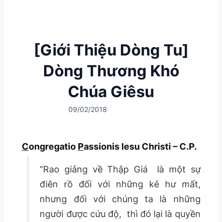
[Giới Thiệu Dòng Tu]
Dòng Thương Khó
Chúa Giêsu
09/02/2018
C
ongregatio
P
assionis Iesu Christi – C.P.
“Rao giảng về Thập Giá là một sự
điên rồ đối với những kẻ hư mất,
nhưng đối với chúng ta là những
người được cứu độ, thì đó lại là quyền