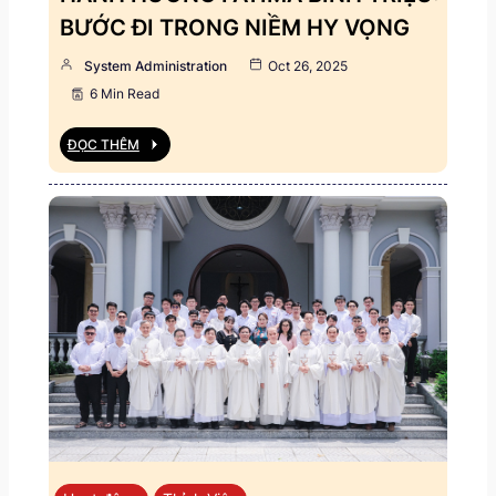
BƯỚC ĐI TRONG NIỀM HY VỌNG
System Administration
Oct 26, 2025
6 Min Read
ĐỌC THÊM