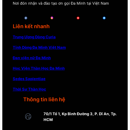
Nơi đón nhận và đào tạo ơn gọi Đa Minh tại Việt Nam
Liên kết nhanh
Trung Ương Dòng Curia
Tỉnh Dòng Đa Minh Việt Nam
Đan viện nữ Đa Minh
Học Viện Thần Học Đa Minh
Sedes Sapientiae
Thời Sự Thần Học
Thông tin liên hệ
70/1 Tổ 1, Kp Bình Đường 3, P. Dĩ An, Tp.
HCM