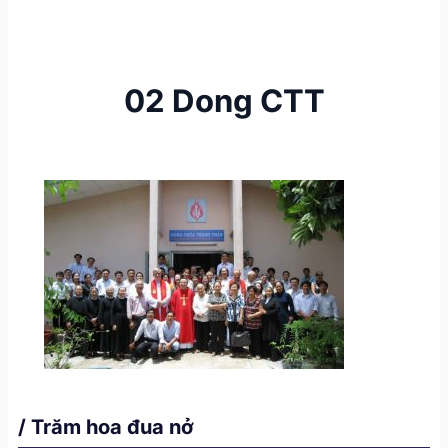
02 Dong CTT
/ Trăm hoa đua nở