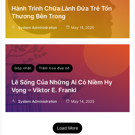
Hành Trình Chữa Lành Đứa Trẻ Tổn
Thương Bên Trong
System Administration
May 15, 2025
Góp nhặt
Trăm hoa đua nở
Lẽ Sống Của Những Ai Có Niềm Hy
Vọng – Viktor E. Frankl
System Administration
May 14, 2025
Load More