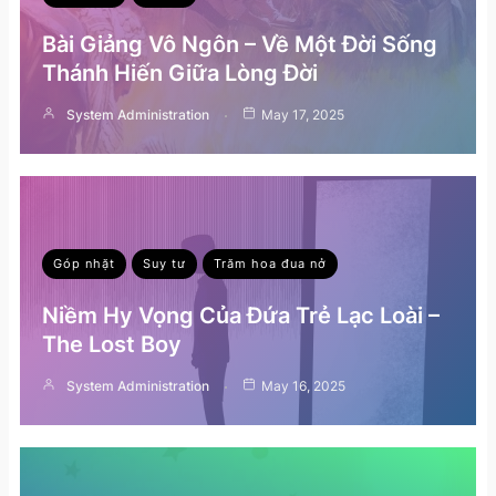
Bài Giảng Vô Ngôn – Về Một Đời Sống
Thánh Hiến Giữa Lòng Đời
System Administration
May 17, 2025
Góp nhặt
Suy tư
Trăm hoa đua nở
Niềm Hy Vọng Của Đứa Trẻ Lạc Loài –
The Lost Boy
System Administration
May 16, 2025