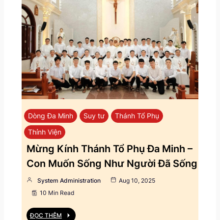
Dòng Đa Minh
Suy tư
Thánh Tổ Phụ
Thỉnh Viện
Mừng Kính Thánh Tổ Phụ Đa Minh –
Con Muốn Sống Như Người Đã Sống
System Administration
Aug 10, 2025
10 Min Read
ĐỌC THÊM