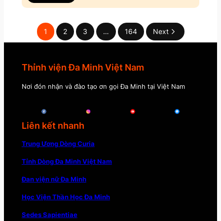
1
2
3
…
164
Next
Thỉnh viện Đa Minh Việt Nam
Nơi đón nhận và đào tạo ơn gọi Đa Minh tại Việt Nam
Liên kết nhanh
Trung Ương Dòng Curia
Tỉnh Dòng Đa Minh Việt Nam
Đan viện nữ Đa Minh
Học Viện Thần Học Đa Minh
Sedes Sapientiae