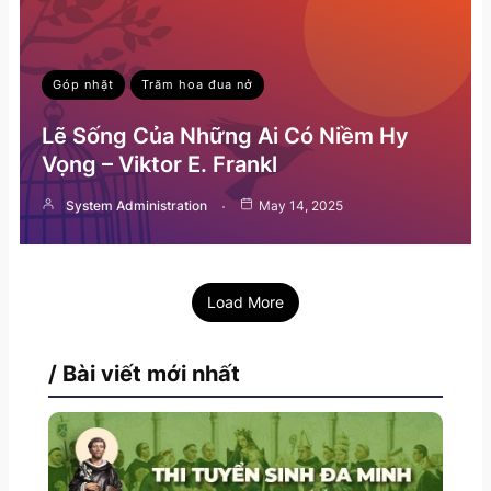
Góp nhặt
Trăm hoa đua nở
Lẽ Sống Của Những Ai Có Niềm Hy
Vọng – Viktor E. Frankl
System Administration
May 14, 2025
Load More
/ Bài viết mới nhất