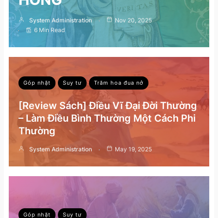
System Administration
Nov 20, 2025
6 Min Read
Góp nhặt
Suy tư
Trăm hoa đua nở
[Review Sách] Điều Vĩ Đại Đời Thường
– Làm Điều Bình Thường Một Cách Phi
Thường
System Administration
May 19, 2025
Góp nhặt
Suy tư