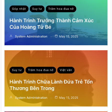
Góp nhặt
Suy tư
Trăm hoa đua nở
Hành Trình Trưởng Thành Cảm Xúc
Của Hoàng Tử Bé
System Administration
May 15, 2025
Suy tư
Trăm hoa đua nở
Việt văn
Hành Trình Chữa Lành Đứa Trẻ Tổn
Thương Bên Trong
System Administration
May 15, 2025