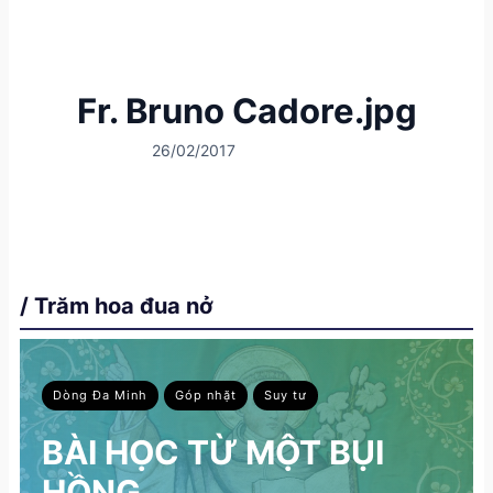
Fr. Bruno Cadore.jpg
26/02/2017
/ Trăm hoa đua nở
Dòng Đa Minh
Góp nhặt
Suy tư
BÀI HỌC TỪ MỘT BỤI
HỒNG