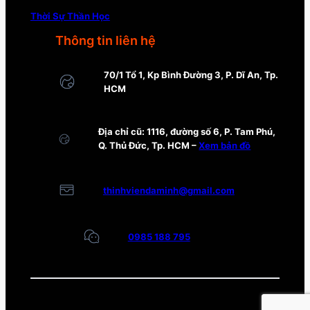
Thời Sự Thần Học
Thông tin liên hệ
70/1 Tổ 1, Kp Bình Đường 3, P. Dĩ An, Tp.
HCM
Địa chỉ cũ: 1116, đường số 6, P. Tam Phú,
Q. Thủ Đức, Tp. HCM –
Xem bản đồ
thinhviendaminh@gmail.com
0985 188 795