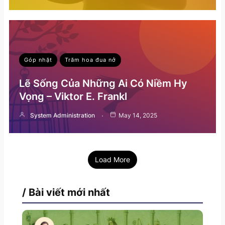
Góp nhặt
Trăm hoa đua nở
Lẽ Sống Của Những Ai Có Niềm Hy
Vọng – Viktor E. Frankl
System Administration
May 14, 2025
Load More
/ Bài viết mới nhất