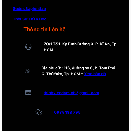
Sedes Sapientiae
Thời Sự Thần Học
Thông tin liên hệ
70/1 Tổ 1, Kp Bình Đường 3, P. Dĩ An, Tp.
HCM
Địa chỉ cũ: 1116, đường số 6, P. Tam Phú,
Q. Thủ Đức, Tp. HCM –
Xem bản đồ
thinhviendaminh@gmail.com
0985 188 795