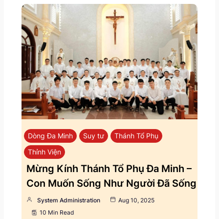
Dòng Đa Minh
Suy tư
Thánh Tổ Phụ
Thỉnh Viện
Mừng Kính Thánh Tổ Phụ Đa Minh –
Con Muốn Sống Như Người Đã Sống
System Administration
Aug 10, 2025
10 Min Read