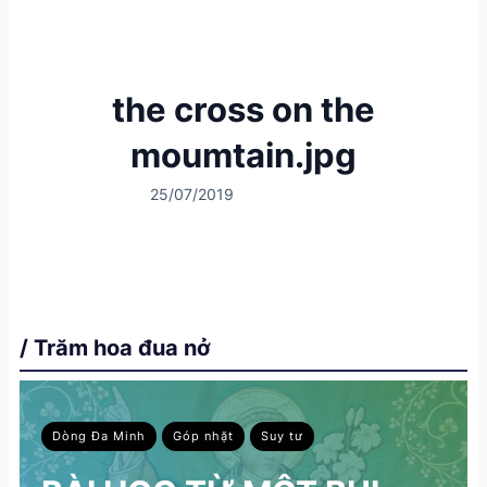
the cross on the
moumtain.jpg
25/07/2019
/ Trăm hoa đua nở
Dòng Đa Minh
Góp nhặt
Suy tư