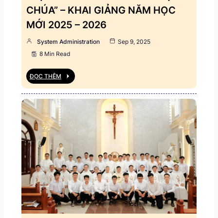
CHÚA” – KHAI GIẢNG NĂM HỌC
MỚI 2025 – 2026
System Administration
Sep 9, 2025
8 Min Read
ĐỌC THÊM