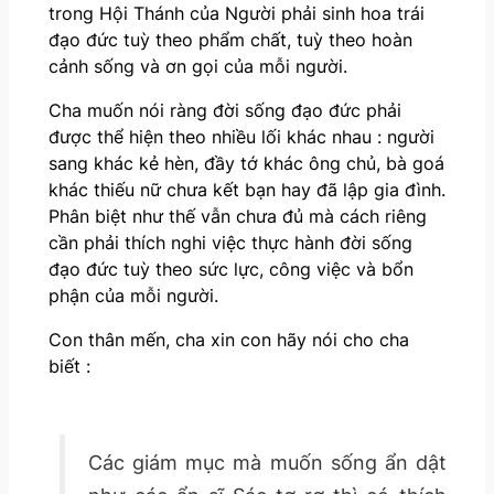
trong Hội Thánh của Người phải sinh hoa trái
đạo đức tuỳ theo phẩm chất, tuỳ theo hoàn
cảnh sống và ơn gọi của mỗi người.
Cha muốn nói ràng đời sống đạo đức phải
được thể hiện theo nhiều lối khác nhau : người
sang khác kẻ hèn, đầy tớ khác ông chủ, bà goá
khác thiếu nữ chưa kết bạn hay đã lập gia đình.
Phân biệt như thế vẫn chưa đủ mà cách riêng
cần phải thích nghi việc thực hành đời sống
đạo đức tuỳ theo sức lực, công việc và bổn
phận của mỗi người.
Con thân mến, cha xin con hãy nói cho cha
biết :
Các giám mục mà muốn sống ẩn dật