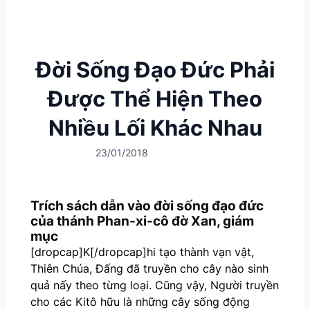
Đời Sống Đạo Đức Phải
Được Thể Hiện Theo
Nhiều Lối Khác Nhau
23/01/2018
Trích sách dẫn vào đời sống đạo đức
của thánh Phan-xi-cô đờ Xan, giám
mục
[dropcap]K[/dropcap]hi tạo thành vạn vật,
Thiên Chúa, Đấng đã truyền cho cây nào sinh
quả nấy theo từng loại. Cũng vậy, Người truyền
cho các Kitô hữu là những cây sống động