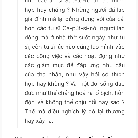
như các ẩn sĩ Sác-tơ-rơ thì có thích
hợp hay chăng ? Những người đã lập
gia đình mà lại dửng dưng với của cải
hơn các tu sĩ Ca-pút-si-nô, người lao
động mà ở nhà thờ suốt ngày như tu
sĩ, còn tu sĩ lúc nào cũng lao mình vào
các công việc và các hoạt động như
các giám mục để đáp ứng nhu cầu
của tha nhân, như vậy hỏi có thích
hợp hay không ? Và một đời sống đạo
đức như thế chẳng hoá ra lố bịch, hỗn
độn và không thể chịu nổi hay sao ?
Thế mà điều nghịch lý đó lại thường
hay xảy ra.