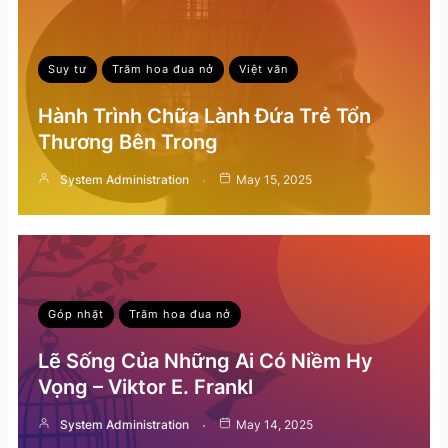
Suy tư
Trăm hoa đua nở
Việt văn
Hành Trình Chữa Lành Đứa Trẻ Tổn
Thương Bên Trong
System Administration
May 15, 2025
Góp nhặt
Trăm hoa đua nở
Lẽ Sống Của Những Ai Có Niềm Hy
Vọng – Viktor E. Frankl
System Administration
May 14, 2025