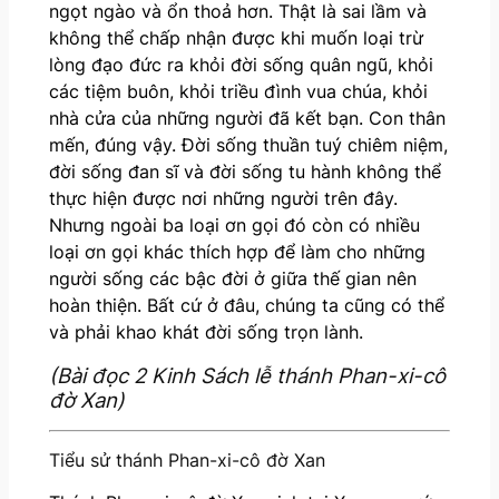
ngọt ngào và ổn thoả hơn. Thật là sai lầm và
không thể chấp nhận được khi muốn loại trừ
lòng đạo đức ra khỏi đời sống quân ngũ, khỏi
các tiệm buôn, khỏi triều đình vua chúa, khỏi
nhà cửa của những người đã kết bạn. Con thân
mến, đúng vậy. Đời sống thuần tuý chiêm niệm,
đời sống đan sĩ và đời sống tu hành không thể
thực hiện được nơi những người trên đây.
Nhưng ngoài ba loại ơn gọi đó còn có nhiều
loại ơn gọi khác thích hợp để làm cho những
người sống các bậc đời ở giữa thế gian nên
hoàn thiện. Bất cứ ở đâu, chúng ta cũng có thể
và phải khao khát đời sống trọn lành.
(Bài đọc 2 Kinh Sách lễ thánh Phan-xi-cô
đờ Xan)
Tiểu sử thánh Phan-xi-cô đờ Xan