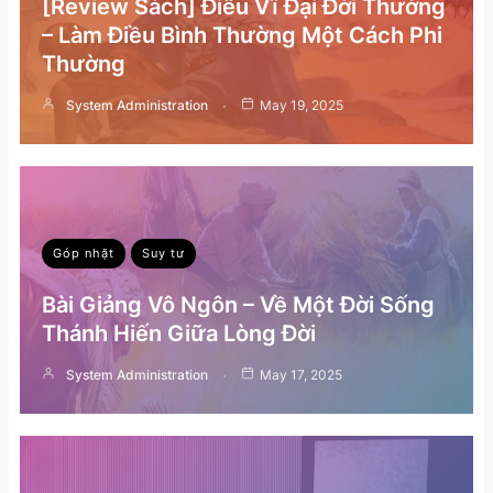
[Review Sách] Điều Vĩ Đại Đời Thường
– Làm Điều Bình Thường Một Cách Phi
Thường
System Administration
May 19, 2025
Góp nhặt
Suy tư
Bài Giảng Vô Ngôn – Về Một Đời Sống
Thánh Hiến Giữa Lòng Đời
System Administration
May 17, 2025