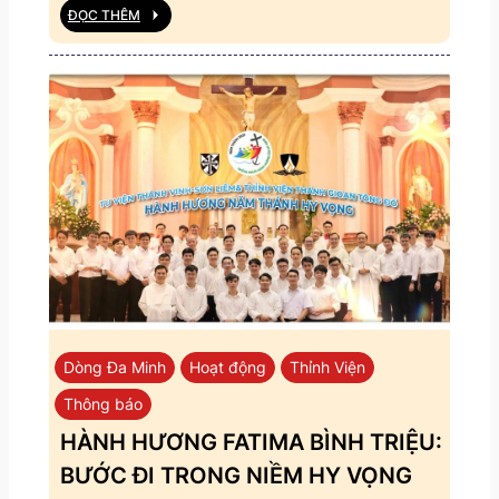
ĐỌC THÊM
Dòng Đa Minh
Hoạt động
Thỉnh Viện
Thông báo
HÀNH HƯƠNG FATIMA BÌNH TRIỆU:
BƯỚC ĐI TRONG NIỀM HY VỌNG