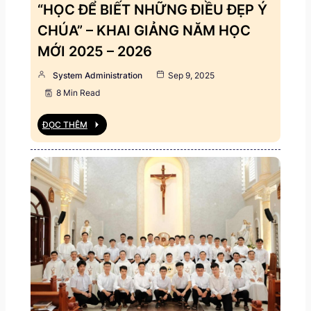
“HỌC ĐỂ BIẾT NHỮNG ĐIỀU ĐẸP Ý
CHÚA” – KHAI GIẢNG NĂM HỌC
MỚI 2025 – 2026
System Administration
Sep 9, 2025
8 Min Read
ĐỌC THÊM