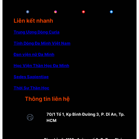
Liên kết nhanh
Trung Ương Dòng Curia
Tỉnh Dòng Đa Minh Việt Nam
Đan viện nữ Đa Minh
Học Viện Thần Học Đa Minh
Sedes Sapientiae
Thời Sự Thần Học
Thông tin liên hệ
70/1 Tổ 1, Kp Bình Đường 3, P. Dĩ An, Tp.
HCM