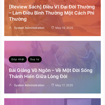
[Review Sách] Điều Vĩ Đại Đời Thường
– Làm Điều Bình Thường Một Cách Phi
Thường
System Administration
May 19, 2025
Góp nhặt
Suy tư
Bài Giảng Vô Ngôn – Về Một Đời Sống
Thánh Hiến Giữa Lòng Đời
System Administration
May 17, 2025