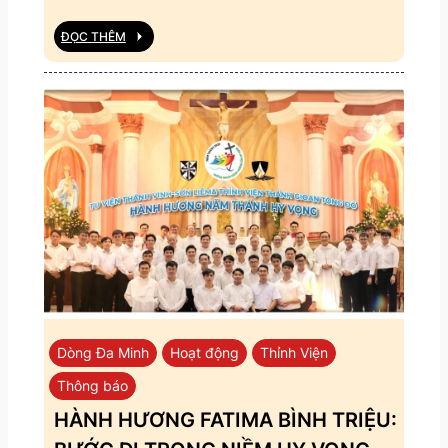
ĐỌC THÊM
Dòng Đa Minh
Hoạt động
Thỉnh Viện
Thông báo
HÀNH HƯƠNG FATIMA BÌNH TRIỆU: