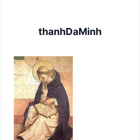
thanhDaMinh