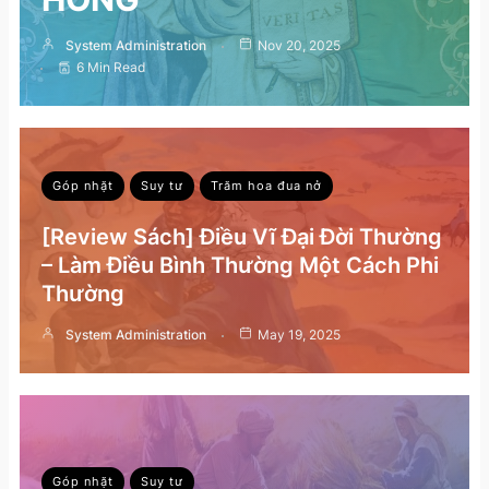
System Administration
Nov 20, 2025
6 Min Read
Góp nhặt
Suy tư
Trăm hoa đua nở
[Review Sách] Điều Vĩ Đại Đời Thường
– Làm Điều Bình Thường Một Cách Phi
Thường
System Administration
May 19, 2025
Góp nhặt
Suy tư