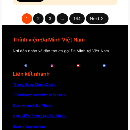
1
2
3
…
164
Next
Thỉnh viện Đa Minh Việt Nam
Nơi đón nhận và đào tạo ơn gọi Đa Minh tại Việt Nam
Liên kết nhanh
Trung Ương Dòng Curia
Tỉnh Dòng Đa Minh Việt Nam
Đan viện nữ Đa Minh
Học Viện Thần Học Đa Minh
Sedes Sapientiae