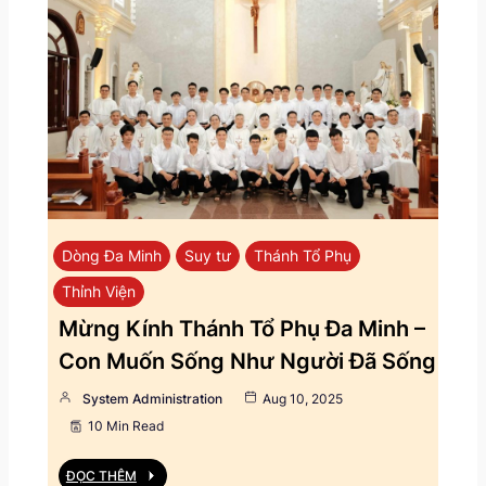
Dòng Đa Minh
Suy tư
Thánh Tổ Phụ
Thỉnh Viện
Mừng Kính Thánh Tổ Phụ Đa Minh –
Con Muốn Sống Như Người Đã Sống
System Administration
Aug 10, 2025
10 Min Read
ĐỌC THÊM