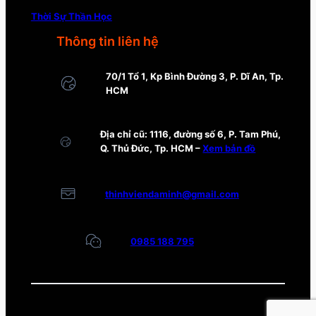
Thời Sự Thần Học
Thông tin liên hệ
70/1 Tổ 1, Kp Bình Đường 3, P. Dĩ An, Tp.
HCM
Địa chỉ cũ: 1116, đường số 6, P. Tam Phú,
Q. Thủ Đức, Tp. HCM –
Xem bản đồ
thinhviendaminh@gmail.com
0985 188 795