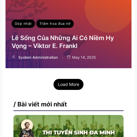
Góp nhặt
Trăm hoa đua nở
Lẽ Sống Của Những Ai Có Niềm Hy
Vọng – Viktor E. Frankl
System Administration
May 14, 2025
Load More
/ Bài viết mới nhất