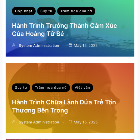
Góp nhặt
Suy tư
Trăm hoa đua nở
Hành Trình Trưởng Thành Cảm Xúc
Của Hoàng Tử Bé
System Administration
May 15, 2025
Suy tư
Trăm hoa đua nở
Việt văn
Hành Trình Chữa Lành Đứa Trẻ Tổn
Thương Bên Trong
System Administration
May 15, 2025