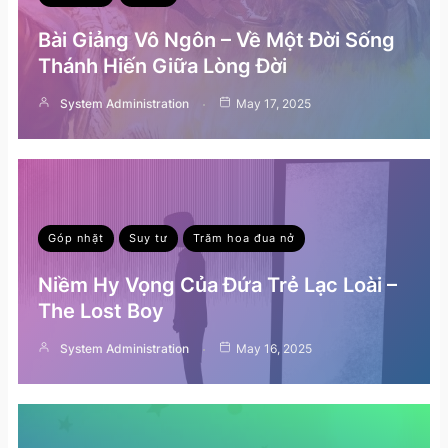
Bài Giảng Vô Ngôn – Về Một Đời Sống
Thánh Hiến Giữa Lòng Đời
System Administration
May 17, 2025
Góp nhặt
Suy tư
Trăm hoa đua nở
Niềm Hy Vọng Của Đứa Trẻ Lạc Loài –
The Lost Boy
System Administration
May 16, 2025