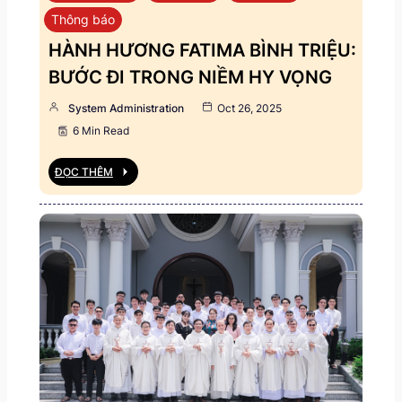
Thông báo
HÀNH HƯƠNG FATIMA BÌNH TRIỆU:
BƯỚC ĐI TRONG NIỀM HY VỌNG
System Administration
Oct 26, 2025
6 Min Read
ĐỌC THÊM