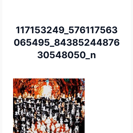
117153249_576117563
065495_84385244876
30548050_n