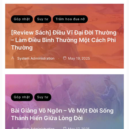
Góp nhặt
Suy tư
Trăm hoa đua nở
[Review Sách] Điều Vĩ Đại Đời Thường
– Làm Điều Bình Thường Một Cách Phi
Thường
System Administration
May 19, 2025
Góp nhặt
Suy tư
Bài Giảng Vô Ngôn – Về Một Đời Sống
Thánh Hiến Giữa Lòng Đời
System Administration
May 17, 2025