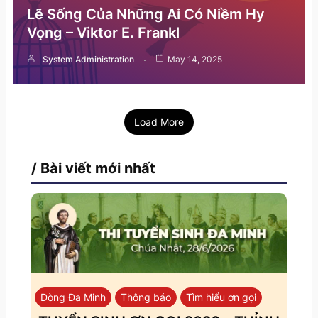
Lẽ Sống Của Những Ai Có Niềm Hy
Vọng – Viktor E. Frankl
System Administration
May 14, 2025
Load More
/ Bài viết mới nhất
Dòng Đa Minh
Thông báo
Tìm hiểu ơn gọi