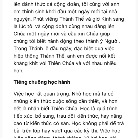
lên đánh thức cả cộng đoàn, tôi cùng với anh
em thỉnh sinh khởi đầu một ngày mới tại nhà
nguyện. Phút viếng Thánh Thể và giờ Kinh sáng
là lúc tôi và cộng đoàn cùng nhau dâng lên
Chúa một ngày mới và cầu xin Chúa giúp
chúng tôi biết hành động theo thánh ý Người.
Trong Thánh lễ đầu ngày, đặc biệt qua việc
hiệp thông Thánh Thể, anh em được nối kết
khăng khít với Thiên Chúa và với nhau nhiều
hơn.
Tiếng chuông
học hành
Việc học rất quan trọng. Nhờ học mà ta có
những kiến thức cuộc sống cần thiết, và hơn
hết là nhận biết Thiên Chúa. Học là quá trình
tiếp xúc, bổ sung, trau dồi kiến thức, hay nâng
cao từ kiến thức có sẵn. Học không phải để trả
bài trên lớp hay vượt qua các kỳ thi. Việc học
luôn sống động, thánh thiêng. Vì khi học, tôi