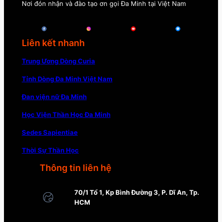
Nơi đón nhận và đào tạo ơn gọi Đa Minh tại Việt Nam
Liên kết nhanh
Trung Ương Dòng Curia
Tỉnh Dòng Đa Minh Việt Nam
Đan viện nữ Đa Minh
Học Viện Thần Học Đa Minh
Sedes Sapientiae
Thời Sự Thần Học
Thông tin liên hệ
70/1 Tổ 1, Kp Bình Đường 3, P. Dĩ An, Tp.
HCM