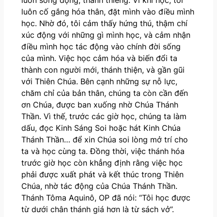
luôn cố gắng hóa thân, đặt mình vào điều mình
học. Nhờ đó, tôi cảm thấy hứng thú, thậm chí
xúc động với những gì mình học, và cảm nhận
điều mình học tác động vào chính đời sống
của mình. Việc học cảm hóa và biến đổi ta
thành con người mới, thánh thiện, và gần gũi
với Thiên Chúa. Bên cạnh những sự nỗ lực,
chăm chỉ của bản thân, chúng ta còn cần đến
ơn Chúa, được ban xuống nhờ Chúa Thánh
Thần. Vì thế, trước các giờ học, chúng ta làm
dấu, đọc Kinh Sáng Soi hoặc hát Kinh Chúa
Thánh Thần… để xin Chúa soi lòng mở trí cho
ta và học cùng ta. Đồng thời, việc thánh hóa
trước giờ học còn khẳng định rằng việc học
phải được xuất phát và kết thúc trong Thiên
Chúa, nhờ tác động của Chúa Thánh Thần.
Thánh Tôma Aquinô, OP đã nói: “Tôi học được
từ dưới chân thánh giá hơn là từ sách vở”.