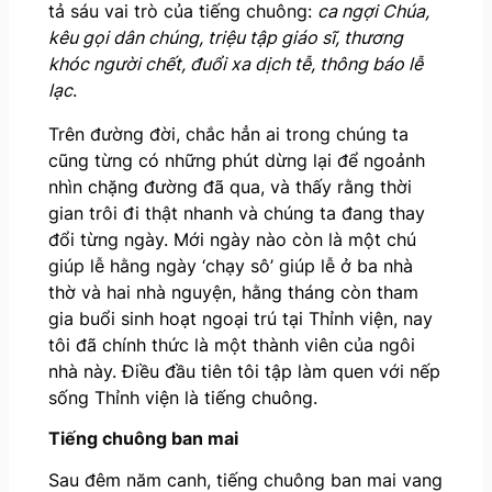
tả sáu vai trò của tiếng chuông:
ca ngợi Chúa,
kêu gọi dân
chúng
, triệu tập giáo sĩ, thương
khóc người chết, đuổi xa dịch tễ, thông báo lễ
lạc
.
Trên đường đời, chắc hẳn ai trong chúng ta
cũng từng có những phút dừng lại để ngoảnh
nhìn chặng đường đã qua, và thấy rằng thời
gian trôi đi thật nhanh và chúng ta đang thay
đổi từng ngày. Mới ngày nào còn là một chú
giúp lễ hằng ngày ‘chạy sô’ giúp lễ ở ba nhà
thờ và hai nhà nguyện, hằng tháng còn tham
gia buổi sinh hoạt ngoại trú tại Thỉnh viện, nay
tôi đã chính thức là một thành viên của ngôi
nhà này. Điều đầu tiên tôi tập làm quen với nếp
sống Thỉnh viện là tiếng chuông.
Tiếng chuông ban mai
Sau đêm năm canh, tiếng chuông ban mai vang