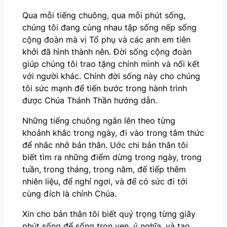
Qua mỗi tiếng chuông, qua mỗi phút sống,
chúng tôi đang cùng nhau tập sống nếp sống
cộng đoàn mà vị Tổ phụ và các anh em tiên
khởi đã hình thành nên. Đời sống cộng đoàn
giúp chúng tôi trao tặng chính mình và nối kết
với người khác. Chính đời sống này cho chúng
tôi sức mạnh để tiến bước trong hành trình
được Chúa Thánh Thần hướng dẫn.
Những tiếng chuông ngân lên theo từng
khoảnh khắc trong ngày, đi vào trong tâm thức
để nhắc nhở bản thân. Uớc chi bản thân tôi
biết tìm ra những điểm dừng trong ngày, trong
tuần, trong tháng, trong năm, để tiếp thêm
nhiên liệu, để nghỉ ngơi, và để có sức đi tới
cùng đích là chính Chúa.
Xin cho bản thân tôi biết quý trọng từng giây
phút sống để sống trọn vẹn, ý nghĩa, và tạo