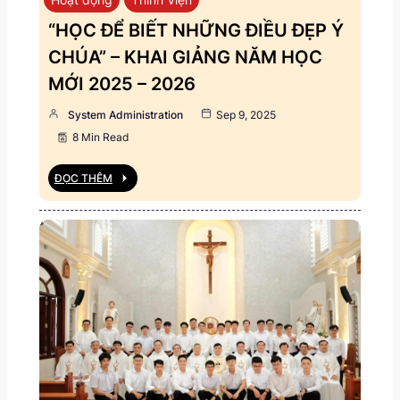
“HỌC ĐỂ BIẾT NHỮNG ĐIỀU ĐẸP Ý
CHÚA” – KHAI GIẢNG NĂM HỌC
MỚI 2025 – 2026
System Administration
Sep 9, 2025
8 Min Read
ĐỌC THÊM