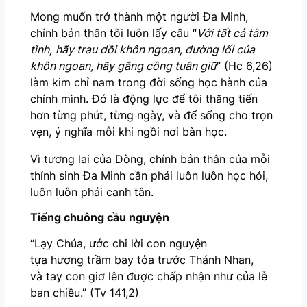
Mong muốn trở thành một người Đa Minh,
chính bản thân tôi luôn lấy câu “
Với tất cả tâm
tình,
hãy trau dồi khôn ngoan,
đường lối của
khôn ngoan,
hãy gắng công tuân giữ
” (Hc 6,26)
làm kim chỉ nam trong đời sống học hành của
chính mình. Đó là động lực để tôi thăng tiến
hơn từng phút, từng ngày, và để sống cho trọn
vẹn, ý nghĩa mỗi khi ngồi nơi bàn học.
Vì tương lai của Dòng, chính bản thân của mỗi
thỉnh sinh Đa Minh cần phải luôn luôn học hỏi,
luôn luôn phải canh tân.
Tiếng chuông
cầu nguyện
“Lạy Chúa, ước chi lời con nguyện
tựa hương trầm bay tỏa trước Thánh Nhan,
và tay con giơ lên được chấp nhận như của lễ
ban chiều.” (Tv 141,2)