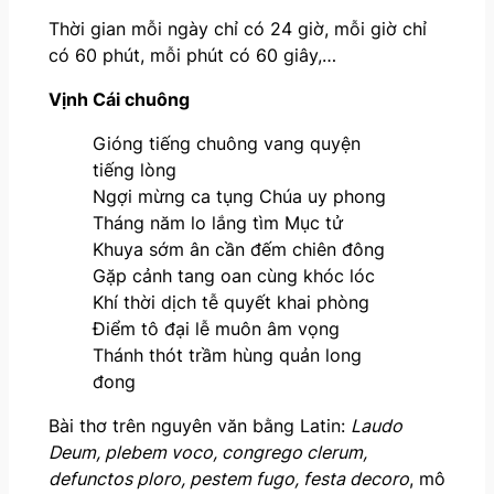
Thời gian mỗi ngày chỉ có 24 giờ, mỗi giờ chỉ
có 60 phút, mỗi phút có 60 giây,…
Vịnh Cái chuông
Gióng tiếng chuông vang quyện
tiếng lòng
Ngợi mừng ca tụng Chúa uy phong
Tháng năm lo lắng tìm Mục tử
Khuya sớm ân cần đếm chiên đông
Gặp cảnh tang oan cùng khóc lóc
Khí thời dịch tễ quyết khai phòng
Điểm tô đại lễ muôn âm vọng
Thánh thót trầm hùng quản long
đong
Bài thơ trên nguyên văn bằng Latin:
Laudo
Deum, plebem voco, congrego clerum,
defunctos ploro, pestem fugo, festa decoro
, mô