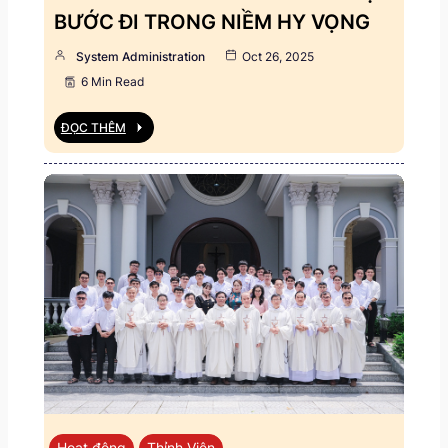
BƯỚC ĐI TRONG NIỀM HY VỌNG
System Administration
Oct 26, 2025
6 Min Read
ĐỌC THÊM
Hoạt động
Thỉnh Viện