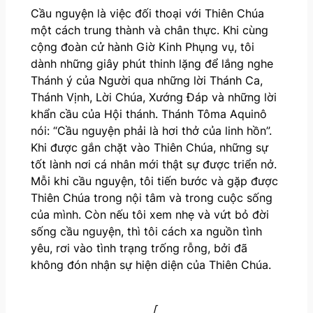
Cầu nguyện là việc đối thoại với Thiên Chúa
một cách trung thành và chân thực. Khi cùng
cộng đoàn cử hành Giờ Kinh Phụng vụ, tôi
dành những giây phút thinh lặng để lắng nghe
Thánh ý của Người qua những lời Thánh Ca,
Thánh Vịnh, Lời Chúa, Xướng Đáp và những lời
khẩn cầu của Hội thánh. Thánh Tôma Aquinô
nói: “Cầu nguyện phải là hơi thở của linh hồn”.
Khi được gắn chặt vào Thiên Chúa, những sự
tốt lành nơi cá nhân mới thật sự được triển nở.
Mỗi khi cầu nguyện, tôi tiến bước và gặp được
Thiên Chúa trong nội tâm và trong cuộc sống
của mình. Còn nếu tôi xem nhẹ và vứt bỏ đời
sống cầu nguyện, thì tôi cách xa nguồn tình
yêu, rơi vào tình trạng trống rỗng, bởi đã
không đón nhận sự hiện diện của Thiên Chúa.
[