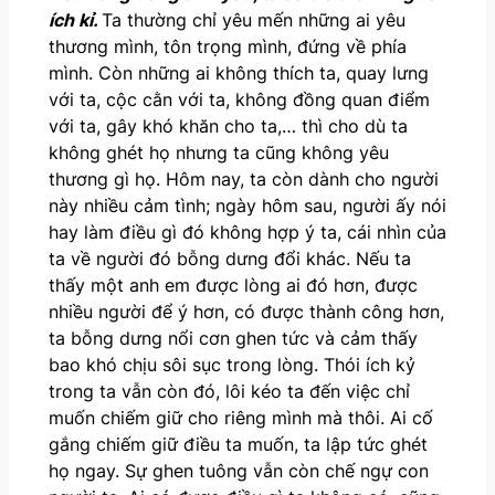
ích kỉ.
Ta thường chỉ yêu mến những ai yêu
thương mình, tôn trọng mình, đứng về phía
mình. Còn những ai không thích ta, quay lưng
với ta, cộc cằn với ta, không đồng quan điểm
với ta, gây khó khăn cho ta,… thì cho dù ta
không ghét họ nhưng ta cũng không yêu
thương gì họ. Hôm nay, ta còn dành cho người
này nhiều cảm tình; ngày hôm sau, người ấy nói
hay làm điều gì đó không hợp ý ta, cái nhìn của
ta về người đó bỗng dưng đổi khác. Nếu ta
thấy một anh em được lòng ai đó hơn, được
nhiều người để ý hơn, có được thành công hơn,
ta bỗng dưng nổi cơn ghen tức và cảm thấy
bao khó chịu sôi sục trong lòng. Thói ích kỷ
trong ta vẫn còn đó, lôi kéo ta đến việc chỉ
muốn chiếm giữ cho riêng mình mà thôi. Ai cố
gắng chiếm giữ điều ta muốn, ta lập tức ghét
họ ngay. Sự ghen tuông vẫn còn chế ngự con