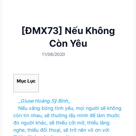
[ĐMX73] Nếu Không
Còn Yêu
11/06/2020
Mục Lục
_
Giuse Hoàng Sỹ Bình
_
Nếu vắng bóng tình yêu, mọi người sẽ không
còn tin nhau, sẽ thường lấy mình để làm thước
đo người khác, sẽ thiếu cởi mở, thiếu lắng
nghe, thiếu đối thoại, sẽ trở nên vô ơn với