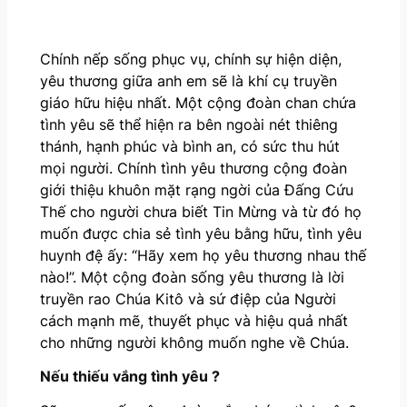
Chính nếp sống phục vụ, chính sự hiện diện,
yêu thương giữa anh em sẽ là khí cụ truyền
giáo hữu hiệu nhất. Một cộng đoàn chan chứa
tình yêu sẽ thể hiện ra bên ngoài nét thiêng
thánh, hạnh phúc và bình an, có sức thu hút
mọi người. Chính tình yêu thương cộng đoàn
giới thiệu khuôn mặt rạng ngời của Đấng Cứu
Thế cho người chưa biết Tin Mừng và từ đó họ
muốn được chia sẻ tình yêu bằng hữu, tình yêu
huynh đệ ấy: “Hãy xem họ yêu thương nhau thế
nào!”. Một cộng đoàn sống yêu thương là lời
truyền rao Chúa Kitô và sứ điệp của Người
cách mạnh mẽ, thuyết phục và hiệu quả nhất
cho những người không muốn nghe về Chúa.
Nếu thiếu vắng tình yêu ?