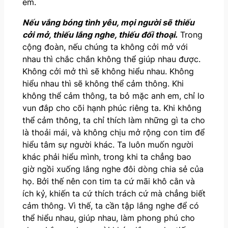
em.
Nếu vắng bóng tình yêu, mọi người sẽ thiếu
cởi mở, thiếu lắng
nghe, thiếu đối thoại.
Trong
cộng đoàn, nếu chúng ta không cởi mở với
nhau thì chắc chắn không thể giúp nhau được.
Không cởi mở thì sẽ không hiểu nhau. Không
hiểu nhau thì sẽ không thể cảm thông. Khi
không thể cảm thông, ta bỏ mặc anh em, chỉ lo
vun đắp cho cõi hạnh phúc riêng ta. Khi không
thể cảm thông, ta chỉ thích làm những gì ta cho
là thoải mái, và không chịu mở rộng con tim để
hiểu tâm sự người khác. Ta luôn muốn người
khác phải hiểu mình, trong khi ta chẳng bao
giờ ngồi xuống lắng nghe đôi dòng chia sẻ của
họ. Bởi thế nên con tim ta cứ mãi khô cằn và
ích kỷ, khiến ta cứ thích trách cứ mà chẳng biết
cảm thông. Vì thế, ta cần tập lắng nghe để có
thể hiểu nhau, giúp nhau, làm phong phú cho