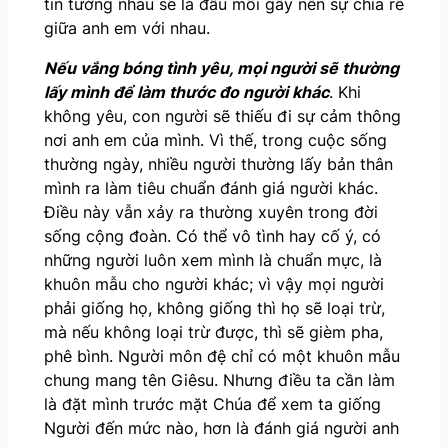
tin tưởng nhau sẽ là đầu mối gây nên sự chia rẽ
giữa anh em với nhau.
Nếu vắng bóng tình yêu
,
mọi người sẽ thường
lấy mình để làm thước đo người khác
. Khi
không yêu, con người sẽ thiếu đi sự cảm thông
nơi anh em của mình. Vì thế, trong cuộc sống
thường ngày, nhiều người thường lấy bản thân
mình ra làm tiêu chuẩn đánh giá người khác.
Điều này vẫn xảy ra thường xuyên trong đời
sống cộng đoàn. Có thể vô tình hay cố ý, có
những người luôn xem mình là chuẩn mực, là
khuôn mẫu cho người khác; vì vậy mọi người
phải giống họ, không giống thì họ sẽ loại trừ,
mà nếu không loại trừ được, thì sẽ gièm pha,
phê bình. Người môn đệ chỉ có một khuôn mẫu
chung mang tên Giêsu. Nhưng điều ta cần làm
là đặt mình trước mặt Chúa để xem ta giống
Người đến mức nào, hơn là đánh giá người anh