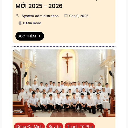
MỚI 2025 – 2026
System Administration
Sep 9, 2025
8 Min Read
ĐỌC THÊM
Dòng Đa Minh
Suy tư
Thánh Tổ Phụ