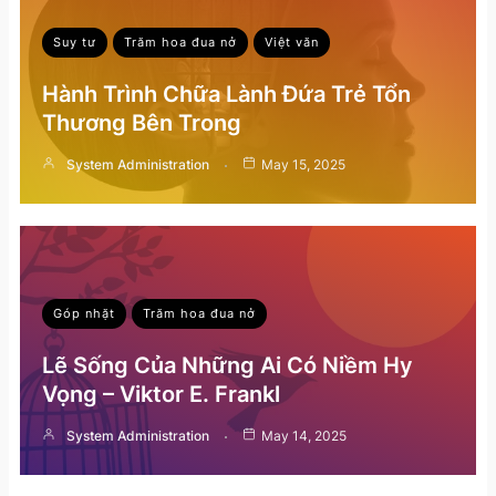
Suy tư
Trăm hoa đua nở
Việt văn
Hành Trình Chữa Lành Đứa Trẻ Tổn
Thương Bên Trong
System Administration
May 15, 2025
Góp nhặt
Trăm hoa đua nở
Lẽ Sống Của Những Ai Có Niềm Hy
Vọng – Viktor E. Frankl
System Administration
May 14, 2025