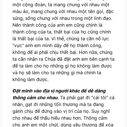
một cộng đoàn, ta mang chung với nhau một
màu áo, mang chung với nhau một tên gọi, đặc
sủng, sống chung với nhau trong một linh đạo.
Nên thành công của anh em cũng chính là
thành công của ta, thất bại của họ cũng chính
là thất bại của ta. Vì thế, chúng ta cần nỗ lực
“vực” anh em mình dậy để họ thành công,
không để ai phải chịu thất bại. Hơn nữa, chúng
ta cần nhận ra Chúa đã đặt anh em bên cạnh ta
để ta làm cho họ những gì họ không làm được
và họ sẽ làm cho ta những gì mà chính ta
không làm được.
Đ
ặt mình vào địa vị người khác để dễ dàng
thông cảm cho nhau
. Ta phải gạt đi “cái tôi” cá
nhân, gạt đi những tổn thương mà ta đang
gánh chịu để đứng vào vị trí của họ. Suy nghĩ
cho nhau để thấu hiểu nhau hơn. Thông cảm
cho anh em một chút, dùng yêu thương để xóa