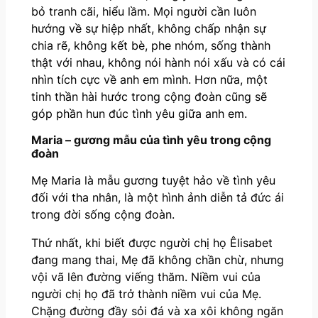
bỏ tranh cãi, hiểu lầm. Mọi người cần luôn
hướng về sự hiệp nhất, không chấp nhận sự
chia rẽ, không kết bè, phe nhóm, sống thành
thật với nhau, không nói hành nói xấu và có cái
nhìn tích cực về anh em mình. Hơn nữa, một
tinh thần hài hước trong cộng đoàn cũng sẽ
góp phần hun đúc tình yêu giữa anh em.
Maria – gương mẫu của tình yêu trong cộng
đoàn
Mẹ Maria là mẫu gương tuyệt hảo về tình yêu
đối với tha nhân, là một hình ảnh diễn tả đức ái
trong đời sống cộng đoàn.
Thứ nhất, khi biết được người chị họ Êlisabet
đang mang thai, Mẹ đã không chần chừ, nhưng
vội vã lên đường viếng thăm. Niềm vui của
người chị họ đã trở thành niềm vui của Mẹ.
Chặng đường đầy sỏi đá và xa xôi không ngăn