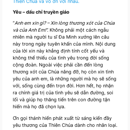
Thiên Chúa và vô ơn với nhau.
Yêu – dấu chỉ truyền giáo
“
Anh em xin gì? – Xin lòng thương xót của Chúa
và của Anh Em!”.
Không phải một cách ngẫu
nhiên mà người tu sĩ Đa Minh xướng lên câu
này trong ngày tuyên khấn của mình. Nội dung
của lời xin này khẳng định tính cốt yếu và
không thể thiếu của tình yêu trong đời sống
cộng đoàn. Ngoài việc phải cần đến lòng
thương xót của Chúa nâng đỡ, họ còn xin tình
yêu của anh em, là những người mà họ sẽ sống
với, sống cùng đến trọn đời. Hơn hết, họ nhận
ra chính giá trị của tình yêu sẽ dẫn đường, soi
lối và giúp họ thăng tiến trên con đường tận
hiến mà họ đã chọn lựa.
Ơn gọi thánh hiến phát xuất từ sáng kiến đầy
yêu thương của Thiên Chúa dành cho nhân loại.