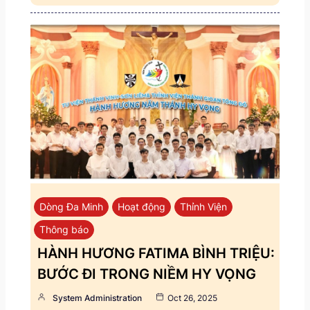
Dòng Đa Minh
Hoạt động
Thỉnh Viện
Thông báo
HÀNH HƯƠNG FATIMA BÌNH TRIỆU:
BƯỚC ĐI TRONG NIỀM HY VỌNG
System Administration
Oct 26, 2025