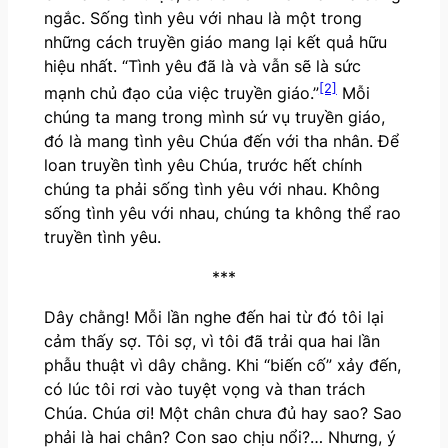
ngắc. Sống tình yêu với nhau là một trong
những cách truyền giáo mang lại kết quả hữu
hiệu nhất. “Tình yêu đã là và vẫn sẽ là sức
[2]
mạnh chủ đạo của việc truyền giáo.”
Mỗi
chúng ta mang trong mình sứ vụ truyền giáo,
đó là mang tình yêu Chúa đến với tha nhân. Để
loan truyền tình yêu Chúa, trước hết chính
chúng ta phải sống tình yêu với nhau. Không
sống tình yêu với nhau, chúng ta không thể rao
truyền tình yêu.
***
Dây chằng! Mỗi lần nghe đến hai từ đó tôi lại
cảm thấy sợ. Tôi sợ, vì tôi đã trải qua hai lần
phẫu thuật vì dây chằng. Khi “biến cố” xảy đến,
có lúc tôi rơi vào tuyệt vọng và than trách
Chúa. Chúa ơi! Một chân chưa đủ hay sao? Sao
phải là hai chân? Con sao chịu nổi?… Nhưng, ý