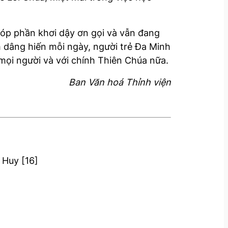
 góp phần khơi dậy ơn gọi và vẫn đang
 dâng hiến mỗi ngày, người trẻ Đa Minh
 mọi người và với chính Thiên Chúa nữa.
Ban Văn hoá Thỉnh viện
Huy [16]