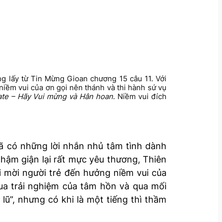
ng lấy từ Tin Mừng Gioan chương 15 câu 11. Với
iềm vui của ơn gọi nên thánh và thi hành sứ vụ
ate – Hãy Vui mừng và Hân hoan
. Niềm vui đích
 có những lời nhắn nhủ tâm tình dành
chậm giận lại rất mực yêu thương, Thiên
i mời người trẻ đến hưởng niềm vui của
qua trải nghiệm của tâm hồn và qua mối
lũ”, nhưng có khi là một tiếng thì thầm