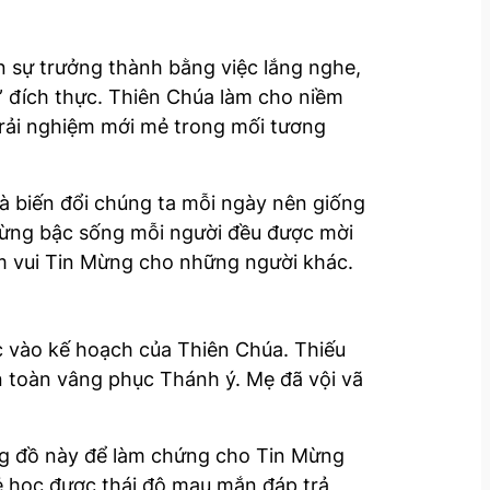
 sự trưởng thành bằng việc lắng nghe,
 đích thực. Thiên Chúa làm cho niềm
trải nghiệm mới mẻ trong mối tương
và biến đổi chúng ta mỗi ngày nên giống
 từng bậc sống mỗi người đều được mời
ềm vui Tin Mừng cho những người khác.
c vào kế hoạch của Thiên Chúa. Thiếu
àn toàn vâng phục Thánh ý. Mẹ đã vội vã
ng đồ này để làm chứng cho Tin Mừng
rẻ học được thái độ mau mắn đáp trả