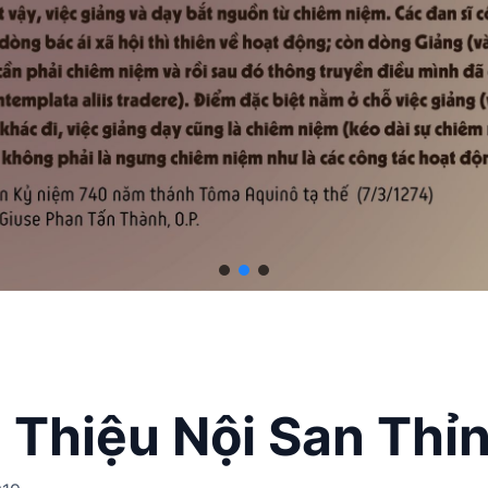
 Thiệu Nội San Thỉn