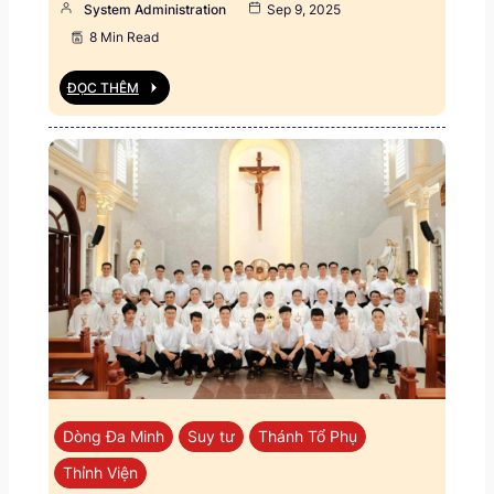
System Administration
Sep 9, 2025
8 Min Read
ĐỌC THÊM
Dòng Đa Minh
Suy tư
Thánh Tổ Phụ
Thỉnh Viện