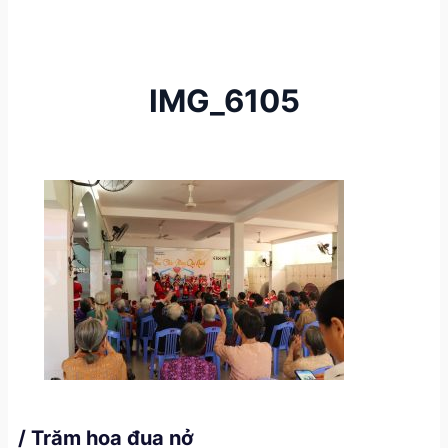
IMG_6105
/ Trăm hoa đua nở