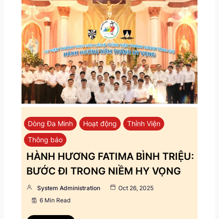
Dòng Đa Minh
Hoạt động
Thỉnh Viện
Thông báo
HÀNH HƯƠNG FATIMA BÌNH TRIỆU:
BƯỚC ĐI TRONG NIỀM HY VỌNG
System Administration
Oct 26, 2025
6 Min Read