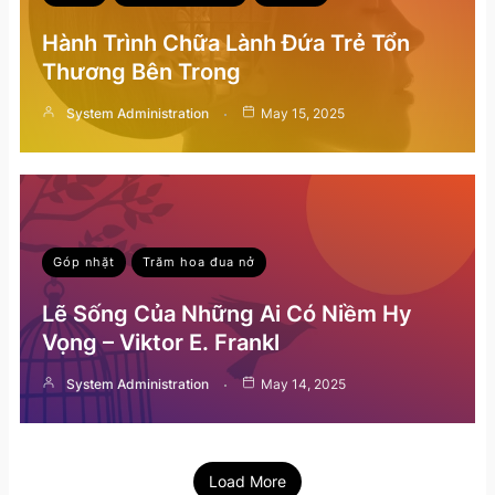
Hành Trình Chữa Lành Đứa Trẻ Tổn
Thương Bên Trong
System Administration
May 15, 2025
Góp nhặt
Trăm hoa đua nở
Lẽ Sống Của Những Ai Có Niềm Hy
Vọng – Viktor E. Frankl
System Administration
May 14, 2025
Load More