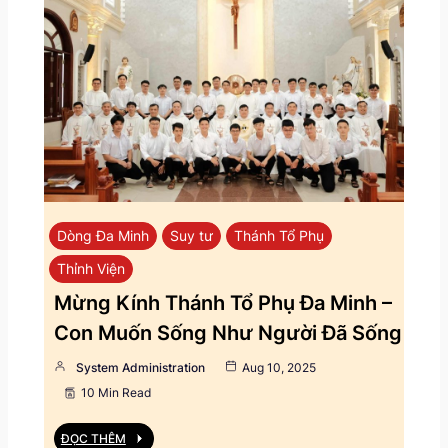
Dòng Đa Minh
Suy tư
Thánh Tổ Phụ
Thỉnh Viện
Mừng Kính Thánh Tổ Phụ Đa Minh –
Con Muốn Sống Như Người Đã Sống
System Administration
Aug 10, 2025
10 Min Read
ĐỌC THÊM