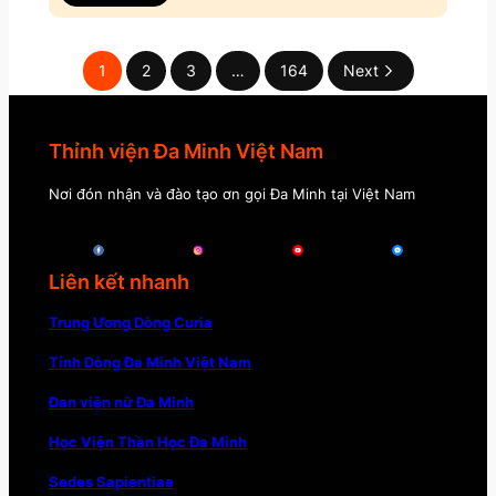
1
2
3
…
164
Next
Thỉnh viện Đa Minh Việt Nam
Nơi đón nhận và đào tạo ơn gọi Đa Minh tại Việt Nam
Liên kết nhanh
Trung Ương Dòng Curia
Tỉnh Dòng Đa Minh Việt Nam
Đan viện nữ Đa Minh
Học Viện Thần Học Đa Minh
Sedes Sapientiae