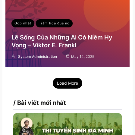
Góp nhặt
Trăm hoa đua nở
Lẽ Sống Của Những Ai Có Niềm Hy
Vọng – Viktor E. Frankl
System Administration
May 14, 2025
Load More
/ Bài viết mới nhất