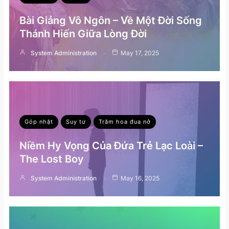
Bài Giảng Vô Ngôn – Về Một Đời Sống
Thánh Hiến Giữa Lòng Đời
System Administration
May 17, 2025
Góp nhặt
Suy tư
Trăm hoa đua nở
Niềm Hy Vọng Của Đứa Trẻ Lạc Loài –
The Lost Boy
System Administration
May 16, 2025