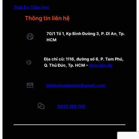
Thời Sự Thần Học
Thông tin liên hệ
70/1 Tổ 1, Kp Bình Đường 3, P. Dĩ An, Tp.
HCM
Địa chỉ cũ: 1116, đường số 6, P. Tam Phú,
Q. Thủ Đức, Tp. HCM –
Xem bản đồ
thinhviendaminh@gmail.com
0985 188 795