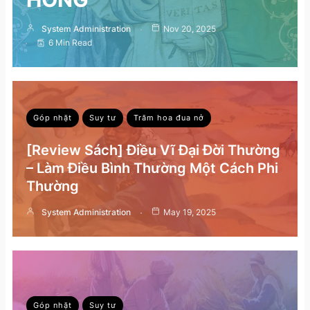
System Administration
Nov 20, 2025
6 Min Read
Góp nhặt
Suy tư
Trăm hoa đua nở
[Review Sách] Điều Vĩ Đại Đời Thường
– Làm Điều Bình Thường Một Cách Phi
Thường
System Administration
May 19, 2025
Góp nhặt
Suy tư