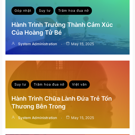
Góp nhặt
Suy tư
Trăm hoa đua nở
Hành Trình Trưởng Thành Cảm Xúc
Của Hoàng Tử Bé
System Administration
May 15, 2025
Suy tư
Trăm hoa đua nở
Việt văn
Hành Trình Chữa Lành Đứa Trẻ Tổn
Thương Bên Trong
System Administration
May 15, 2025