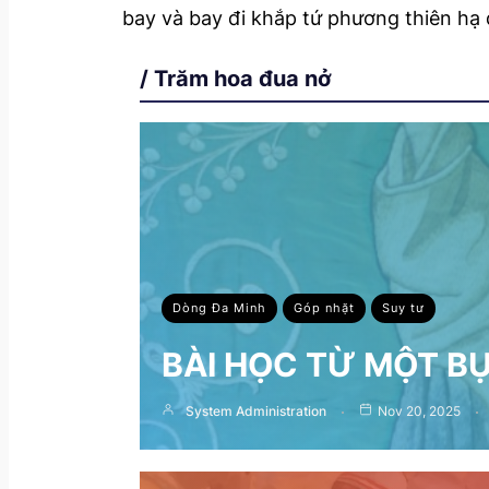
bay và bay đi khắp tứ phương thiên hạ 
/ Trăm hoa đua nở
Dòng Đa Minh
Góp nhặt
Suy tư
BÀI HỌC TỪ MỘT B
System Administration
Nov 20, 2025