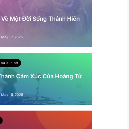
– Về Một Đời Sống Thánh Hiến
May 17, 2025
hoa đua nở
 Thành Cảm Xúc Của Hoàng Tử
May 15, 2025