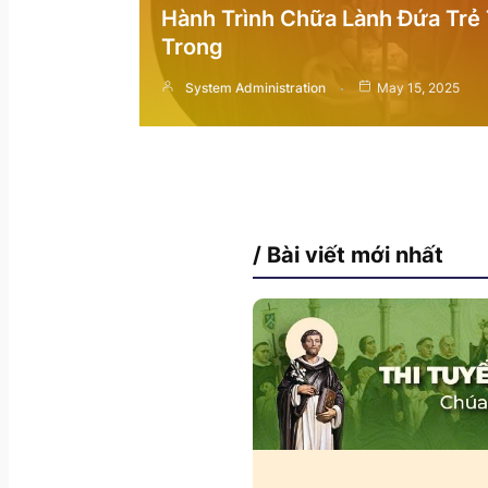
Hành Trình Chữa Lành Đứa Trẻ
Trong
System Administration
May 15, 2025
/ Bài viết mới nhất