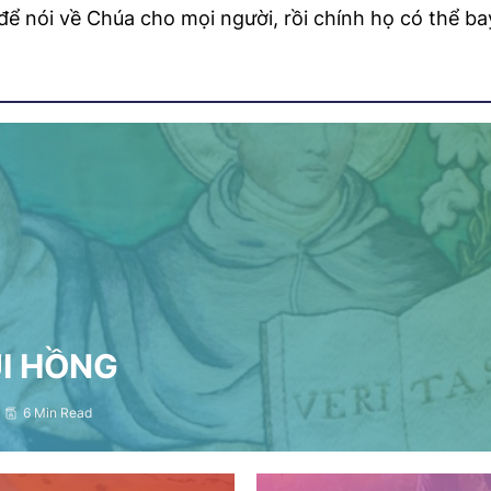
để nói về Chúa cho mọi người, rồi chính họ có thể ba
ỤI HỒNG
6 Min Read