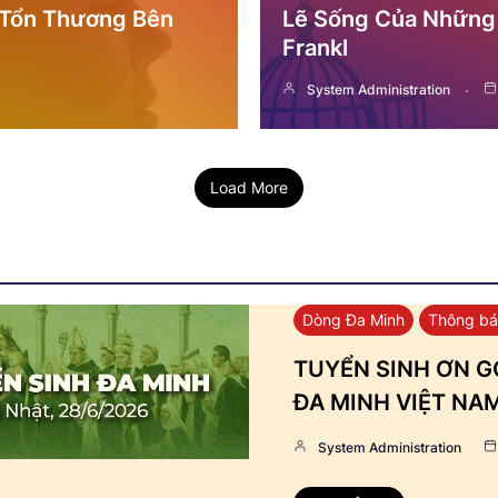
 Tổn Thương Bên
Lẽ Sống Của Những 
Frankl
System Administration
Load More
Dòng Đa Minh
Thông b
TUYỂN SINH ƠN GỌ
ĐA MINH VIỆT NA
System Administration