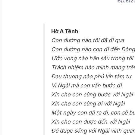
15/06/2
Hờ A Tềnh
Con đường nào tôi đã đi qua
Con đường nào con đi đến Dòng
Ước vọng nào hằn sâu trong tôi
Trách nhiệm nào mình mang trên
Đau thương nào phủ kín tâm tư
Vì Ngài mà con vẫn bước đi
Xin cho con cùng bước với Ngài
Xin cho con cùng đi với Ngài
Một ngày con đã ra đi, con sẽ bư
Xin cho con được đến với Ngài
Để được sống với Ngài vinh qua