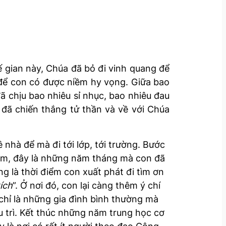
ế gian này, Chúa đã bỏ đi vinh quang để
để con có được niềm hy vọng. Giữa bao
 chịu bao nhiêu sỉ nhục, bao nhiêu đau
đã chiến thắng tử thần và về với Chúa
nhà để mà đi tới lớp, tới trường. Bước
n năm, đây là những năm tháng mà con đã
ng là thời điểm con xuất phát đi tìm ơn
tích
”. Ở nơi đó, con lại càng thêm ý chí
hỉ là những gia đình bình thường mà
u trì. Kết thúc những năm trung học cơ