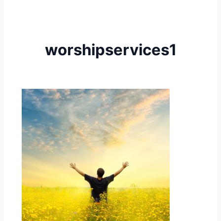
worshipservices1