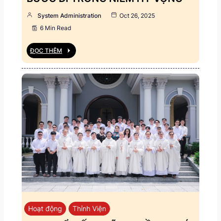
System Administration
Oct 26, 2025
6 Min Read
ĐỌC THÊM
Hoạt động
Thỉnh Viện