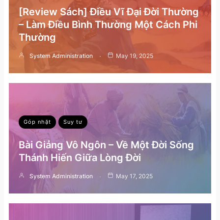
[Review Sách] Điều Vĩ Đại Đời Thường
– Làm Điều Bình Thường Một Cách Phi
Thường
System Administration
May 19, 2025
Góp nhặt
Suy tư
Bài Giảng Vô Ngôn – Về Một Đời Sống
Thánh Hiến Giữa Lòng Đời
System Administration
May 17, 2025