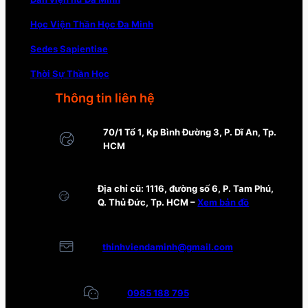
Học Viện Thần Học Đa Minh
Sedes Sapientiae
Thời Sự Thần Học
Thông tin liên hệ
70/1 Tổ 1, Kp Bình Đường 3, P. Dĩ An, Tp.
HCM
Địa chỉ cũ: 1116, đường số 6, P. Tam Phú,
Q. Thủ Đức, Tp. HCM –
Xem bản đồ
thinhviendaminh@gmail.com
0985 188 795