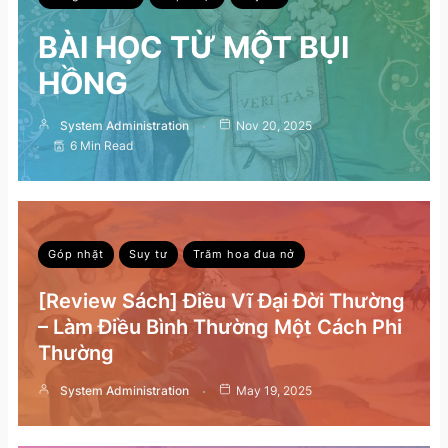
BÀI HỌC TỪ MỘT BỤI
HỒNG
System Administration
Nov 20, 2025
6 Min Read
Góp nhặt
Suy tư
Trăm hoa đua nở
[Review Sách] Điều Vĩ Đại Đời Thường
– Làm Điều Bình Thường Một Cách Phi
Thường
System Administration
May 19, 2025