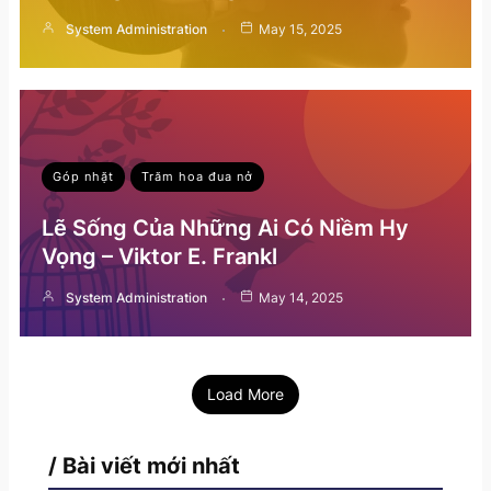
System Administration
May 15, 2025
Góp nhặt
Trăm hoa đua nở
Lẽ Sống Của Những Ai Có Niềm Hy
Vọng – Viktor E. Frankl
System Administration
May 14, 2025
Load More
/ Bài viết mới nhất