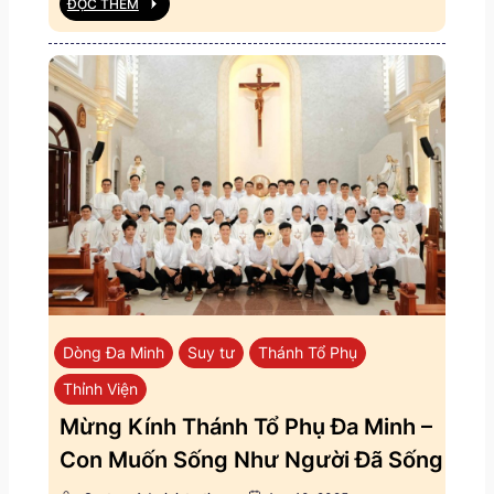
ĐỌC THÊM
Dòng Đa Minh
Suy tư
Thánh Tổ Phụ
Thỉnh Viện
Mừng Kính Thánh Tổ Phụ Đa Minh –
Con Muốn Sống Như Người Đã Sống