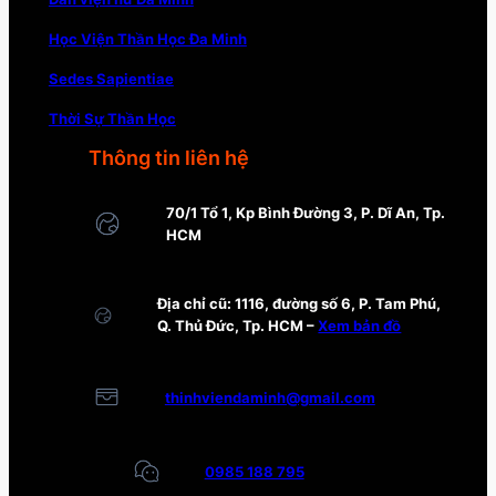
Học Viện Thần Học Đa Minh
Sedes Sapientiae
Thời Sự Thần Học
Thông tin liên hệ
70/1 Tổ 1, Kp Bình Đường 3, P. Dĩ An, Tp.
HCM
Địa chỉ cũ: 1116, đường số 6, P. Tam Phú,
Q. Thủ Đức, Tp. HCM –
Xem bản đồ
thinhviendaminh@gmail.com
0985 188 795