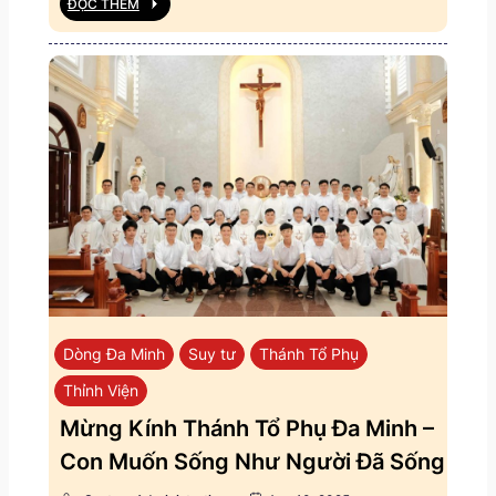
ĐỌC THÊM
Dòng Đa Minh
Suy tư
Thánh Tổ Phụ
Thỉnh Viện
Mừng Kính Thánh Tổ Phụ Đa Minh –
Con Muốn Sống Như Người Đã Sống