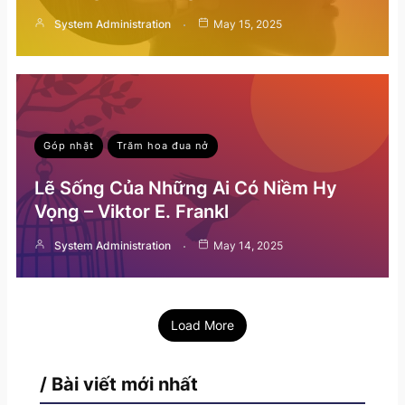
System Administration
May 15, 2025
Góp nhặt
Trăm hoa đua nở
Lẽ Sống Của Những Ai Có Niềm Hy
Vọng – Viktor E. Frankl
System Administration
May 14, 2025
Load More
/ Bài viết mới nhất