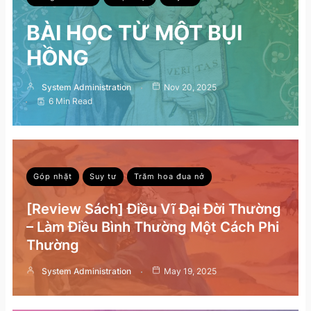
BÀI HỌC TỪ MỘT BỤI
HỒNG
System Administration
Nov 20, 2025
6 Min Read
Góp nhặt
Suy tư
Trăm hoa đua nở
[Review Sách] Điều Vĩ Đại Đời Thường
– Làm Điều Bình Thường Một Cách Phi
Thường
System Administration
May 19, 2025