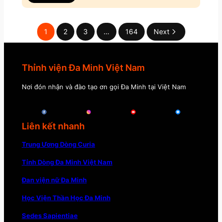
1
2
3
…
164
Next
Thỉnh viện Đa Minh Việt Nam
Nơi đón nhận và đào tạo ơn gọi Đa Minh tại Việt Nam
Liên kết nhanh
Trung Ương Dòng Curia
Tỉnh Dòng Đa Minh Việt Nam
Đan viện nữ Đa Minh
Học Viện Thần Học Đa Minh
Sedes Sapientiae