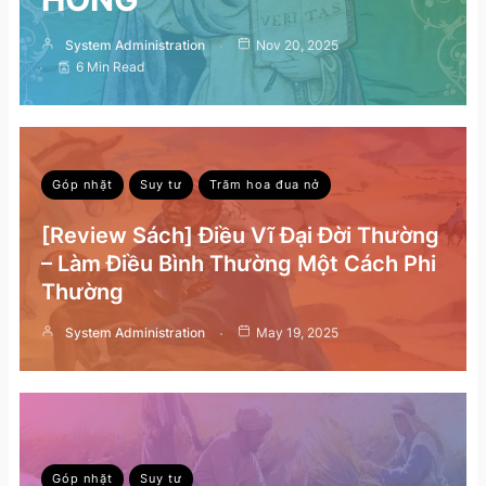
System Administration
Nov 20, 2025
6 Min Read
Góp nhặt
Suy tư
Trăm hoa đua nở
[Review Sách] Điều Vĩ Đại Đời Thường
– Làm Điều Bình Thường Một Cách Phi
Thường
System Administration
May 19, 2025
Góp nhặt
Suy tư