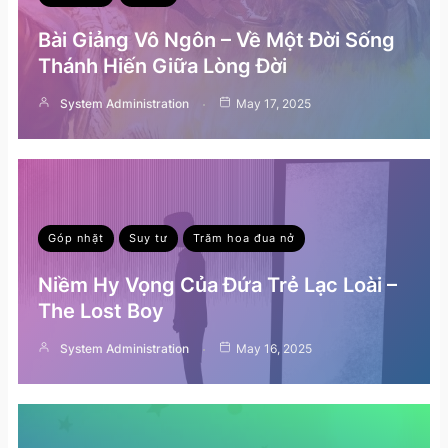
Bài Giảng Vô Ngôn – Về Một Đời Sống
Thánh Hiến Giữa Lòng Đời
System Administration
May 17, 2025
Góp nhặt
Suy tư
Trăm hoa đua nở
Niềm Hy Vọng Của Đứa Trẻ Lạc Loài –
The Lost Boy
System Administration
May 16, 2025