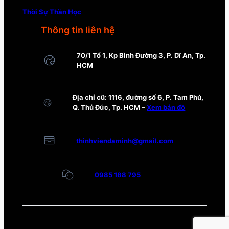
Thời Sự Thần Học
Thông tin liên hệ
70/1 Tổ 1, Kp Bình Đường 3, P. Dĩ An, Tp.
HCM
Địa chỉ cũ: 1116, đường số 6, P. Tam Phú,
Q. Thủ Đức, Tp. HCM –
Xem bản đồ
thinhviendaminh@gmail.com
0985 188 795