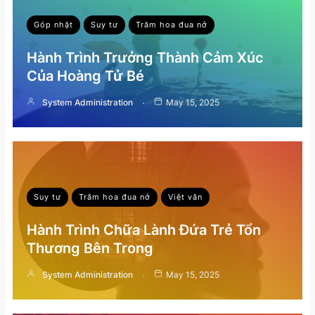
Góp nhặt
Suy tư
Trăm hoa đua nở
Hành Trình Trưởng Thành Cảm Xúc
Của Hoàng Tử Bé
System Administration
May 15, 2025
Suy tư
Trăm hoa đua nở
Việt văn
Hành Trình Chữa Lành Đứa Trẻ Tổn
Thương Bên Trong
System Administration
May 15, 2025