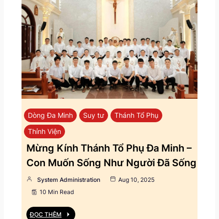
Dòng Đa Minh
Suy tư
Thánh Tổ Phụ
Thỉnh Viện
Mừng Kính Thánh Tổ Phụ Đa Minh –
Con Muốn Sống Như Người Đã Sống
System Administration
Aug 10, 2025
10 Min Read
ĐỌC THÊM