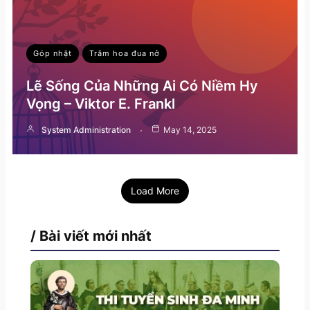
Góp nhặt
Trăm hoa đua nở
Lẽ Sống Của Những Ai Có Niềm Hy
Vọng – Viktor E. Frankl
System Administration
May 14, 2025
Load More
/ Bài viết mới nhất