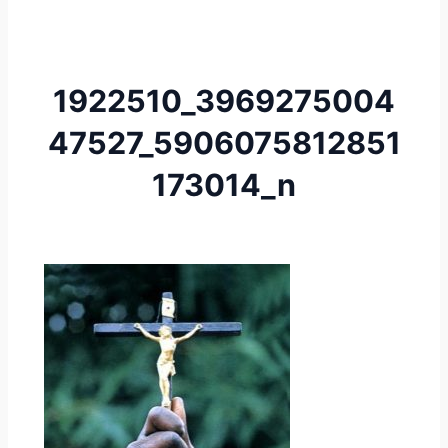
1922510_3969275004
47527_5906075812851
173014_n