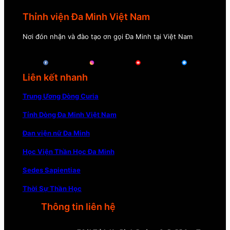
Thỉnh viện Đa Minh Việt Nam
Nơi đón nhận và đào tạo ơn gọi Đa Minh tại Việt Nam
Liên kết nhanh
Trung Ương Dòng Curia
Tỉnh Dòng Đa Minh Việt Nam
Đan viện nữ Đa Minh
Học Viện Thần Học Đa Minh
Sedes Sapientiae
Thời Sự Thần Học
Thông tin liên hệ