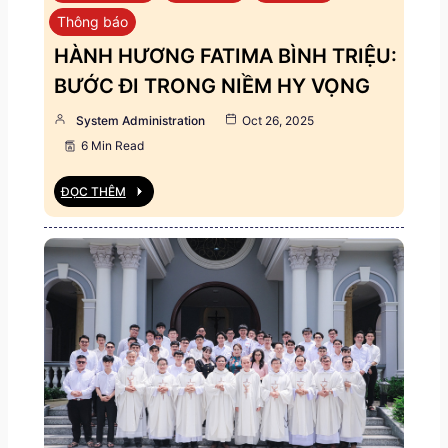
Thông báo
HÀNH HƯƠNG FATIMA BÌNH TRIỆU:
BƯỚC ĐI TRONG NIỀM HY VỌNG
System Administration
Oct 26, 2025
6 Min Read
ĐỌC THÊM