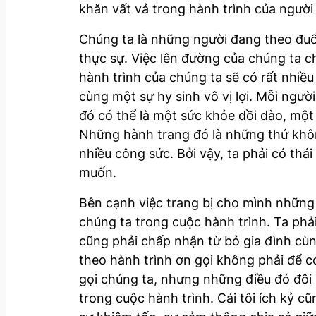
khăn vất vả trong hành trình của người
Chúng ta là những người đang theo đuổ
thực sự. Việc lên đường của chúng ta ch
hành trình của chúng ta sẽ có rất nhiều
cùng một sự hy sinh vô vị lợi. Mỗi ngư
đó có thể là một sức khỏe dồi dào, một
Những hành trang đó là những thứ không 
nhiều công sức. Bởi vậy, ta phải có th
muốn.
Bên cạnh việc trang bị cho mình những 
chúng ta trong cuộc hành trình. Ta phả
cũng phải chấp nhận từ bỏ gia đình cù
theo hành trình ơn gọi không phải để c
gọi chúng ta, nhưng những điều đó đôi k
trong cuộc hành trình. Cái tôi ích kỷ c