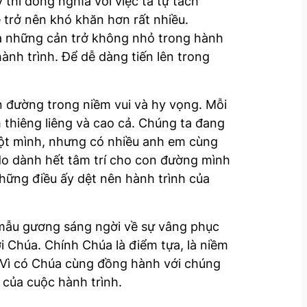
thì đồng nghĩa với việc ta tự tách
 trở nên khó khăn hơn rất nhiều.
là những cản trở không nhỏ trong hành
ành trình. Để dễ dàng tiến lên trong
n đường trong niềm vui và hy vọng. Mỗi
 thiêng liêng và cao cả. Chúng ta đang
ột mình, nhưng có nhiều anh em cùng
 do dành hết tâm trí cho con đường mình
những điều ấy dệt nên hành trình của
 mẫu gương sáng ngời về sự vâng phục
i Chúa. Chính Chúa là điểm tựa, là niềm
. Vì có Chúa cùng đồng hành với chúng
 của cuộc hành trình.