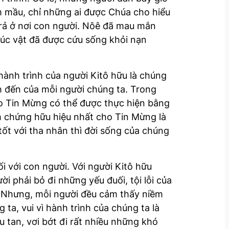
m mầu, chỉ những ai được Chúa cho hiểu
trả ở nơi con người. Nôê đã mau mắn
 súc vật đã được cứu sống khỏi nạn
hành trình của người Kitô hữu là chúng
h đến của mỗi người chúng ta. Trong
o Tin Mừng có thể được thực hiện bằng
àm chứng hữu hiệu nhất cho Tin Mừng là
tốt với tha nhân thì đời sống của chúng
i với con người. Với người Kitô hữu
i phải bỏ đi những yếu đuối, tội lỗi của
…Nhưng, mỗi người đều cảm thấy niềm
ta, vui vì hành trình của chúng ta là
u tan, vơi bớt đi rất nhiều những khó