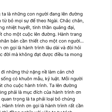
g ta là những con người đang lên đường
nh từ bỏ mọi sự để theo Ngài. Chắc chắn,
ng nhiệt huyết, tinh thần quảng đại,
iết cho một cuộc lên đường. Hành trang
h nhân bản cần thiết cho một con người…
ơn gọi là hành trình lâu dài và đòi hỏi
uộc đời mà không đạt được điều ta mong
ỏ đi những thứ nặng nề làm cản chở
i sống có khuôn mẫu, kỷ luật. Mỗi người
t cho cuộc hành trình. Ta lên đường
ng phải là mục đích của hành trình ơn
 quan trọng là ta phải loại bỏ chúng
 Hành trình ơn gọi là hành trình rất cần