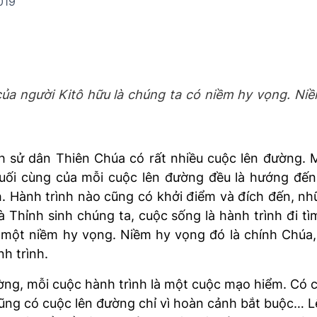
019
 của người Kitô hữu là chúng ta có niềm hy vọng. N
ch sử dân Thiên Chúa có rất nhiều cuộc lên đường.
cuối cùng của mỗi cuộc lên đường đều là hướng đến
. Hành trình nào cũng có khởi điểm và đích đến, nh
à Thỉnh sinh chúng ta, cuộc sống là hành trình đi tì
y một niềm hy vọng. Niềm hy vọng đó là chính Chúa,
h trình.
ường, mỗi cuộc hành trình là một cuộc mạo hiểm. Có
ũng có cuộc lên đường chỉ vì hoàn cảnh bắt buộc… L