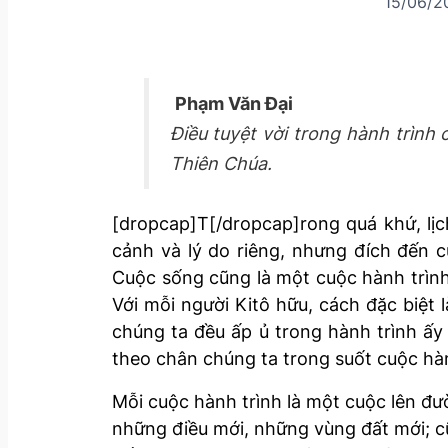
15/06/2
Phạm Văn Đại
Điều tuyệt vời trong hành trình
Thiên Chúa.
[dropcap]T[/dropcap]rong quá khứ, lị
cảnh và lý do riêng, nhưng đích đến 
Cuộc sống cũng là một cuộc hành trình
Với mỗi người Kitô hữu, cách đặc biệt l
chúng ta đều ấp ủ trong hành trình ấ
theo chân chúng ta trong suốt cuộc hàn
Mỗi cuộc hành trình là một cuộc lên đ
những điều mới, những vùng đất mới; c