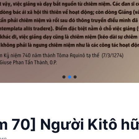
 70] Người Kitô h