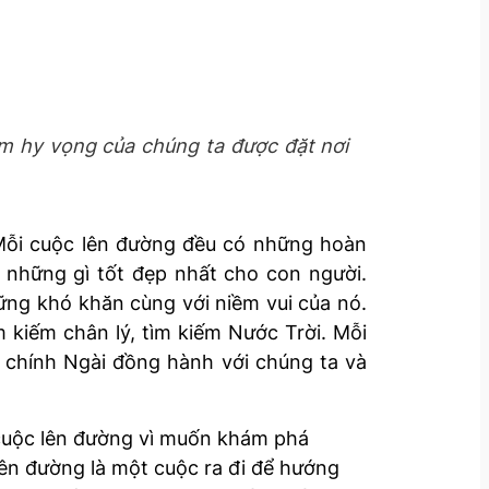
iềm hy vọng của chúng ta được đặt nơi
 Mỗi cuộc lên đường đều có những hoàn
 những gì tốt đẹp nhất cho con người.
ững khó khăn cùng với niềm vui của nó.
m kiếm chân lý, tìm kiếm Nước Trời. Mỗi
 chính Ngài đồng hành với chúng ta và
 cuộc lên đường vì muốn khám phá
ên đường là một cuộc ra đi để hướng