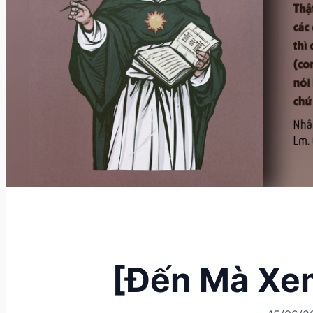
[Đến Mà Xem