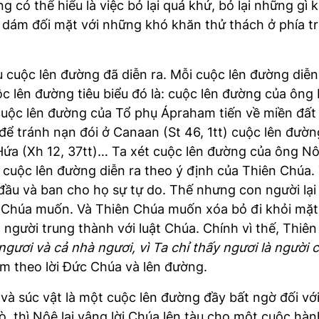
có thể hiểu là việc bỏ lại quá khứ, bỏ lại những gì 
i dám đối mặt với những khó khăn thử thách ở phía t
u cuộc lên đường đã diễn ra. Mỗi cuộc lên đường diễn
 lên đường tiêu biểu đó là: cuộc lên đường của ông 
, cuộc lên đường của Tổ phụ Ápraham tiến về miền đất
ể tránh nạn đói ở Canaan (St 46, 1tt) cuộc lên đường
Hứa (Xh 12, 37tt)… Ta xét cuộc lên đường của ông Nô
là cuộc lên đường diễn ra theo ý định của Thiên Chúa
đầu và ban cho họ sự tự do. Thế nhưng con người lại
ên Chúa muốn. Và Thiên Chúa muốn xóa bỏ đi khỏi mặ
 người trung thành với luật Chúa. Chính vì thế, Thi
gươi và cả nhà ngươi, vì Ta chỉ thấy ngươi là người 
làm theo lời Đức Chúa và lên đường.
và súc vật là một cuộc lên đường đầy bất ngờ đối với
ò, thì Nôê lại vâng lời Chúa lên tàu cho một cuộc hàn