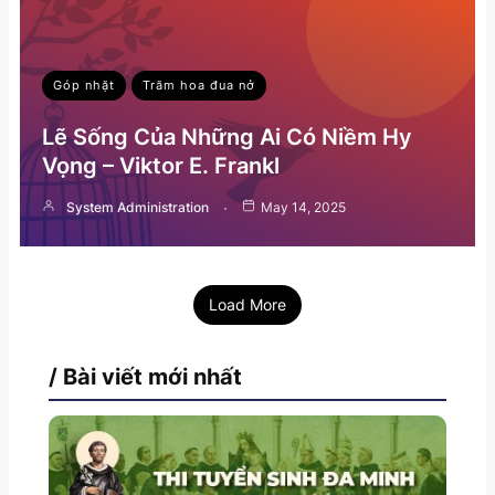
Góp nhặt
Trăm hoa đua nở
Lẽ Sống Của Những Ai Có Niềm Hy
Vọng – Viktor E. Frankl
System Administration
May 14, 2025
Load More
/ Bài viết mới nhất