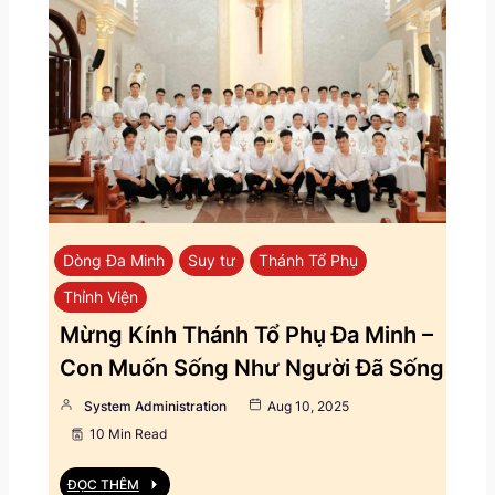
Dòng Đa Minh
Suy tư
Thánh Tổ Phụ
Thỉnh Viện
Mừng Kính Thánh Tổ Phụ Đa Minh –
Con Muốn Sống Như Người Đã Sống
System Administration
Aug 10, 2025
10 Min Read
ĐỌC THÊM