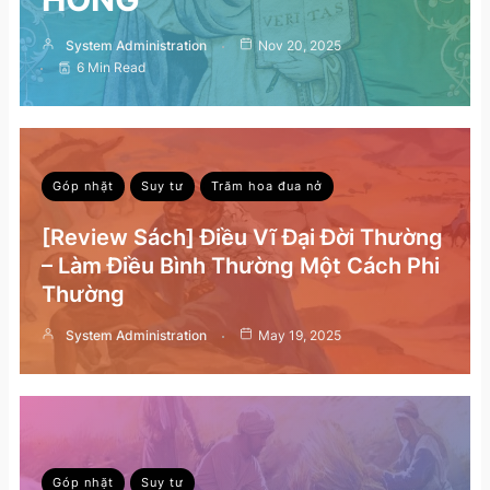
System Administration
Nov 20, 2025
6 Min Read
Góp nhặt
Suy tư
Trăm hoa đua nở
[Review Sách] Điều Vĩ Đại Đời Thường
– Làm Điều Bình Thường Một Cách Phi
Thường
System Administration
May 19, 2025
Góp nhặt
Suy tư