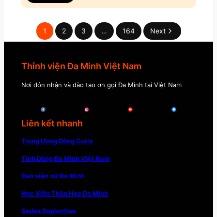
1
2
3
…
164
Next
Thỉnh viện Đa Minh Việt Nam
Nơi đón nhận và đào tạo ơn gọi Đa Minh tại Việt Nam
Liên kết nhanh
Trung Ương Dòng Curia
Tỉnh Dòng Đa Minh Việt Nam
Đan viện nữ Đa Minh
Học Viện Thần Học Đa Minh
Sedes Sapientiae