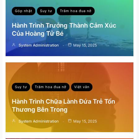
Góp nhặt
Suy tư
Trăm hoa đua nở
Hành Trình Trưởng Thành Cảm Xúc
Của Hoàng Tử Bé
System Administration
May 15, 2025
Suy tư
Trăm hoa đua nở
Việt văn
Hành Trình Chữa Lành Đứa Trẻ Tổn
Thương Bên Trong
System Administration
May 15, 2025