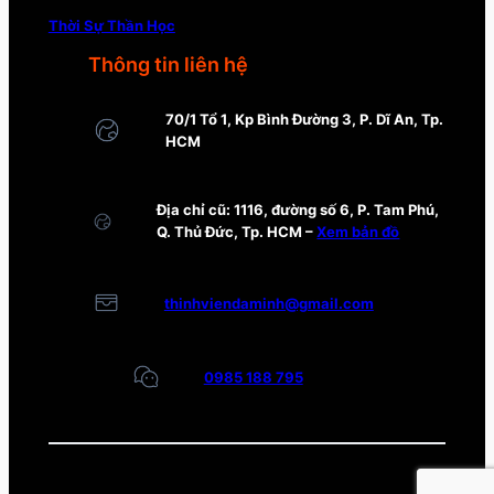
Thời Sự Thần Học
Thông tin liên hệ
70/1 Tổ 1, Kp Bình Đường 3, P. Dĩ An, Tp.
HCM
Địa chỉ cũ: 1116, đường số 6, P. Tam Phú,
Q. Thủ Đức, Tp. HCM –
Xem bản đồ
thinhviendaminh@gmail.com
0985 188 795