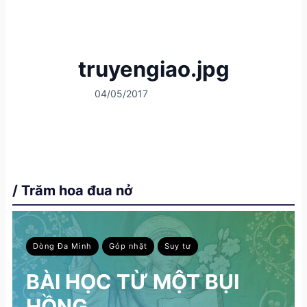
truyengiao.jpg
04/05/2017
/ Trăm hoa đua nở
Dòng Đa Minh
Góp nhặt
Suy tư
BÀI HỌC TỪ MỘT BỤI
HỒNG