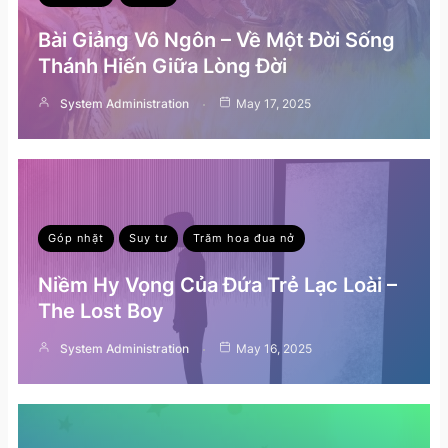
Bài Giảng Vô Ngôn – Về Một Đời Sống
Thánh Hiến Giữa Lòng Đời
System Administration
May 17, 2025
Góp nhặt
Suy tư
Trăm hoa đua nở
Niềm Hy Vọng Của Đứa Trẻ Lạc Loài –
The Lost Boy
System Administration
May 16, 2025