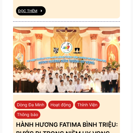
ĐỌC THÊM
Dòng Đa Minh
Hoạt động
Thỉnh Viện
Thông báo
HÀNH HƯƠNG FATIMA BÌNH TRIỆU: