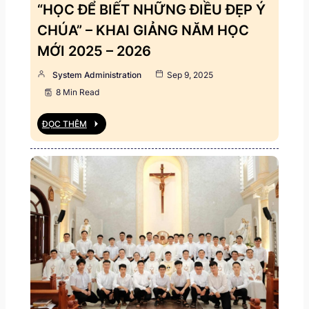
“HỌC ĐỂ BIẾT NHỮNG ĐIỀU ĐẸP Ý
CHÚA” – KHAI GIẢNG NĂM HỌC
MỚI 2025 – 2026
System Administration
Sep 9, 2025
8 Min Read
ĐỌC THÊM