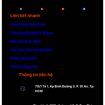
Liên kết nhanh
Trung Ương Dòng Curia
Tỉnh Dòng Đa Minh Việt Nam
Đan viện nữ Đa Minh
Học Viện Thần Học Đa Minh
Sedes Sapientiae
Thời Sự Thần Học
Thông tin liên hệ
70/1 Tổ 1, Kp Bình Đường 3, P. Dĩ An, Tp.
HCM