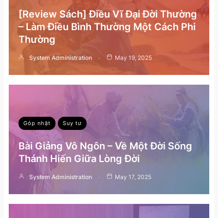
[Review Sách] Điều Vĩ Đại Đời Thường
– Làm Điều Bình Thường Một Cách Phi
Thường
System Administration
May 19, 2025
Góp nhặt
Suy tư
Bài Giảng Vô Ngôn – Về Một Đời Sống
Thánh Hiến Giữa Lòng Đời
System Administration
May 17, 2025