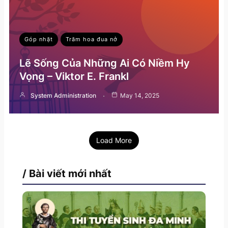
Góp nhặt
Trăm hoa đua nở
Lẽ Sống Của Những Ai Có Niềm Hy
Vọng – Viktor E. Frankl
System Administration
May 14, 2025
Load More
/ Bài viết mới nhất