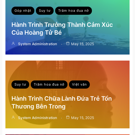
Góp nhặt
Suy tư
Trăm hoa đua nở
Hành Trình Trưởng Thành Cảm Xúc
Của Hoàng Tử Bé
System Administration
May 15, 2025
Suy tư
Trăm hoa đua nở
Việt văn
Hành Trình Chữa Lành Đứa Trẻ Tổn
Thương Bên Trong
System Administration
May 15, 2025