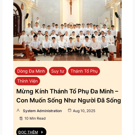
Dòng Đa Minh
Suy tư
Thánh Tổ Phụ
Thỉnh Viện
Mừng Kính Thánh Tổ Phụ Đa Minh –
Con Muốn Sống Như Người Đã Sống
System Administration
Aug 10, 2025
10 Min Read
ĐỌC THÊM