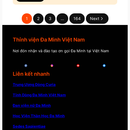
1
2
3
…
164
Next
Thỉnh viện Đa Minh Việt Nam
Nơi đón nhận và đào tạo ơn gọi Đa Minh tại Việt Nam
Liên kết nhanh
Trung Ương Dòng Curia
Tỉnh Dòng Đa Minh Việt Nam
Đan viện nữ Đa Minh
Học Viện Thần Học Đa Minh
Sedes Sapientiae