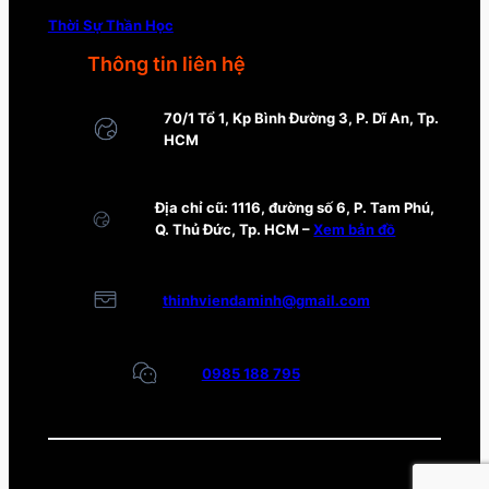
Thời Sự Thần Học
Thông tin liên hệ
70/1 Tổ 1, Kp Bình Đường 3, P. Dĩ An, Tp.
HCM
Địa chỉ cũ: 1116, đường số 6, P. Tam Phú,
Q. Thủ Đức, Tp. HCM –
Xem bản đồ
thinhviendaminh@gmail.com
0985 188 795