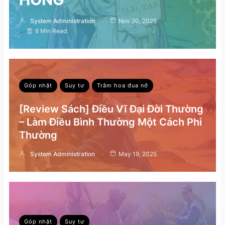
System Administration
Nov 20, 2025
6 Min Read
Góp nhặt
Suy tư
Trăm hoa đua nở
[Review Sách] Điều Vĩ Đại Đời Thường
– Làm Điều Bình Thường Một Cách Phi
Thường
System Administration
May 19, 2025
Góp nhặt
Suy tư