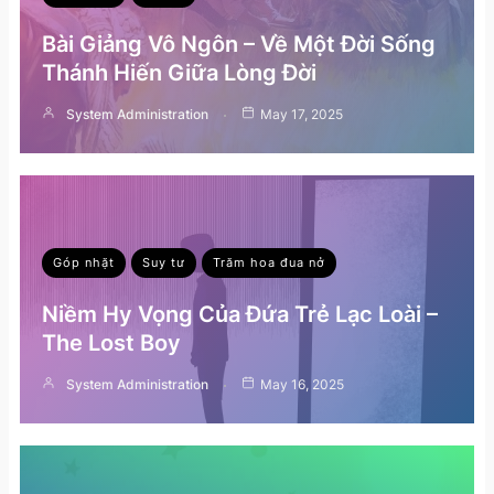
Bài Giảng Vô Ngôn – Về Một Đời Sống
Thánh Hiến Giữa Lòng Đời
System Administration
May 17, 2025
Góp nhặt
Suy tư
Trăm hoa đua nở
Niềm Hy Vọng Của Đứa Trẻ Lạc Loài –
The Lost Boy
System Administration
May 16, 2025