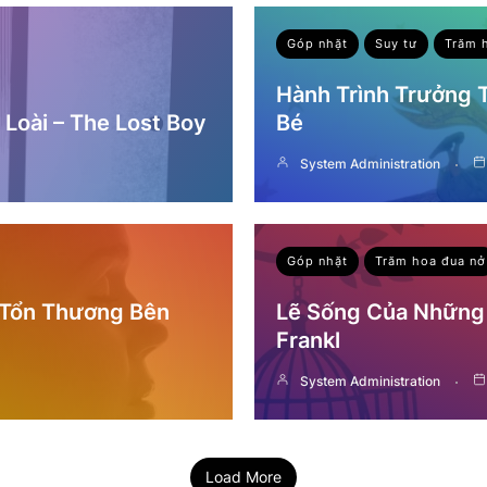
Góp nhặt
Suy tư
Trăm 
Hành Trình Trưởng
Loài – The Lost Boy
Bé
System Administration
Góp nhặt
Trăm hoa đua nở
 Tổn Thương Bên
Lẽ Sống Của Những 
Frankl
System Administration
Load More