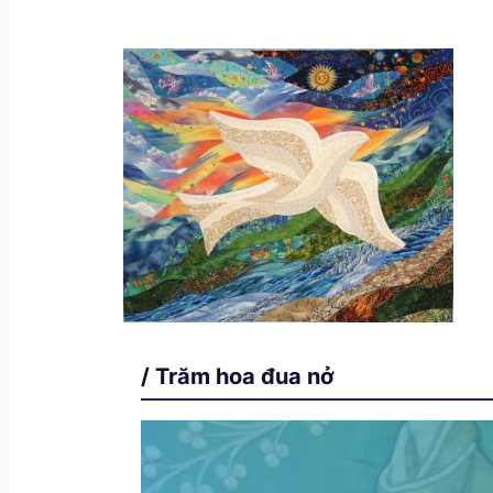
/ Trăm hoa đua nở