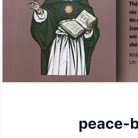
peace-b