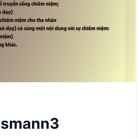
ossmann3