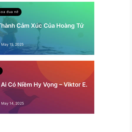
hoa đua nở
 Thành Cảm Xúc Của Hoàng Tử
May 15, 2025
Ai Có Niềm Hy Vọng – Viktor E.
May 14, 2025