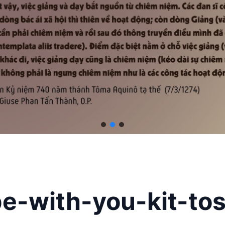
e-with-you-kit-t