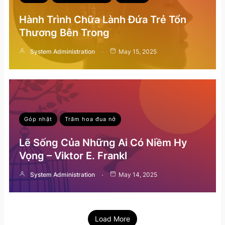
Hành Trình Chữa Lành Đứa Trẻ Tổn
Thương Bên Trong
System Administration
May 15, 2025
Góp nhặt
Trăm hoa đua nở
Lẽ Sống Của Những Ai Có Niềm Hy
Vọng – Viktor E. Frankl
System Administration
May 14, 2025
Load More