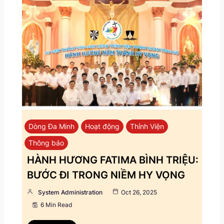
Dòng Đa Minh
Hoạt động
Thỉnh Viện
Thông báo
HÀNH HƯƠNG FATIMA BÌNH TRIỆU:
BƯỚC ĐI TRONG NIỀM HY VỌNG
System Administration
Oct 26, 2025
6 Min Read