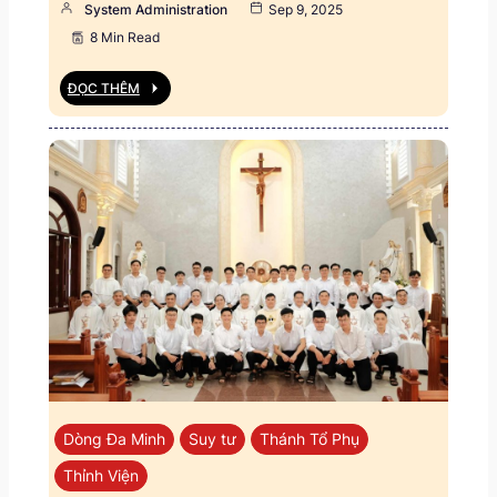
System Administration
Sep 9, 2025
8 Min Read
ĐỌC THÊM
Dòng Đa Minh
Suy tư
Thánh Tổ Phụ
Thỉnh Viện